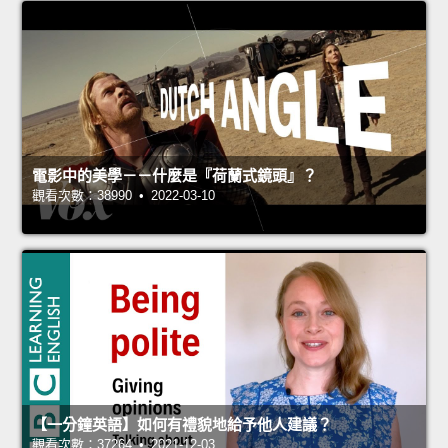
電影中的美學－－什麼是『荷蘭式鏡頭』？
觀看次數：38990 • 2022-03-10
【一分鐘英語】如何有禮貌地給予他人建議？
觀看次數：37264 • 2021-12-03