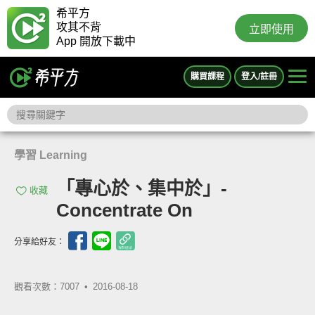
希平方
攻其不背
立即使用
App 開放下載中
購買課程
登入/註冊
學習 Learning
「專心於、集中於」-
收藏
Concentrate On
分享給好友：
觀看次數：7007 •
2016-08-18