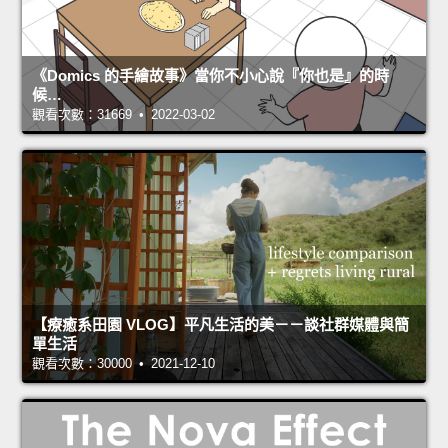
《Domics 的手繪故事》當你不小心說『你也是』的時
候…
觀看次數：31669 • 2022-03-02
【療癒系田園 VLOG】平凡生活的美－－談社群媒體與簡
單生活
觀看次數：30000 • 2021-12-10