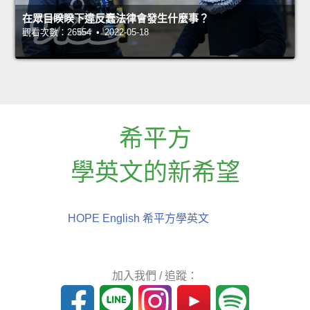
在眾目睽睽下違反蠢法律會發生什麼事？
觀看次數：26554 • 2022-05-18
希平方
學英文的新希望
HOPE English 希平方學英文
加入我們 / 追蹤：