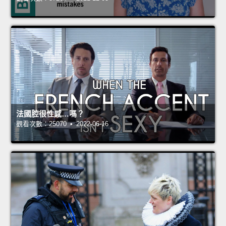
法國腔很性感…嗎？
觀看次數：25070 • 2022-06-16