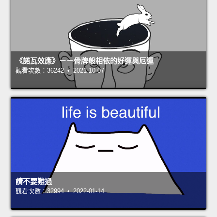
《諾瓦效應》－－骨牌般相依的好運與厄運
觀看次數：36242 • 2021-10-07
請不要難過
觀看次數：32994 • 2022-01-14