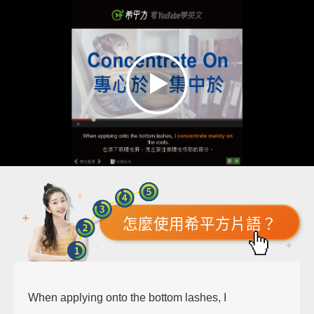
怎麼使用希平方片語？
When applying onto the bottom lashes, I