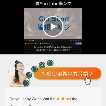
怎麼使用希平方片語？
cut short
Do you deny World War II
the