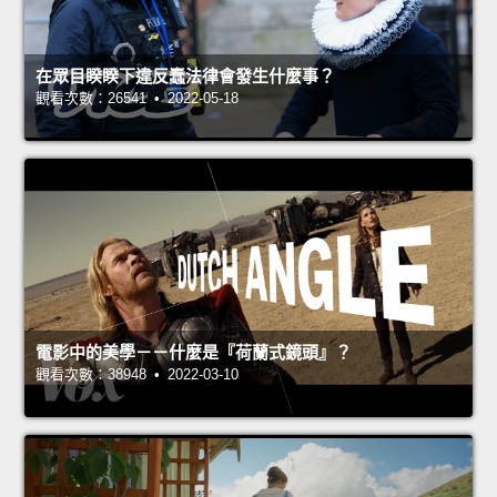
在眾目睽睽下違反蠢法律會發生什麼事？
觀看次數：26541 • 2022-05-18
電影中的美學－－什麼是『荷蘭式鏡頭』？
觀看次數：38948 • 2022-03-10