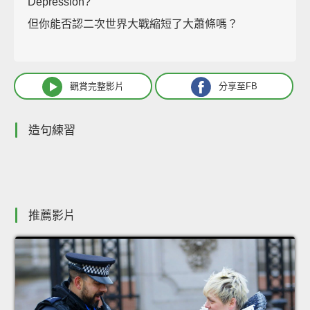
Depression?
但你能否認二次世界大戰縮短了大蕭條嗎？
觀賞完整影片
分享至FB
造句練習
推薦影片