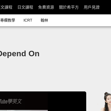
英文課程
日文課程
免費資源
關於希平方
用戶見證
專欄教學
ICRT
翰林
epend On