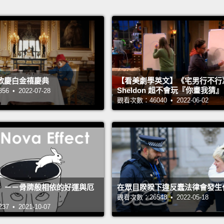
歡慶白金禧慶典
【看美劇學英文】《宅男行不行
Sheldon 超不會玩『你畫我猜
 • 2022-07-28
觀看次數：46040 • 2022-06-02
》－－骨牌般相依的好運與厄
在眾目睽睽下違反蠢法律會發生
觀看次數：26548 • 2022-05-18
 • 2021-10-07