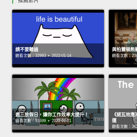
推薦影片
請不要難過
與柏靈頓熊
觀看次數：32993 • 2022-01-14
觀看次數：23856
週三放假日，讓你工作效率大提升！
《諾瓦效應
運
觀看次數：31699 • 2022-01-21
觀看次數：36237