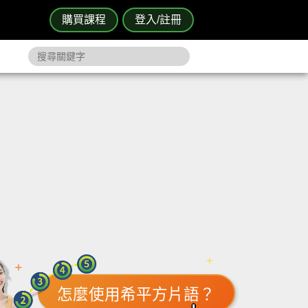
購買課程
登入/註冊
怎麼使用希平方片語？