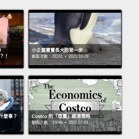
》
小企鵝寶寶長大的第一步
』？！
觀看次數：28241 • 2021-10-29
什麼事？
Costco 的『尋寶』經濟策略
觀看次數：30049 • 2022-07-01