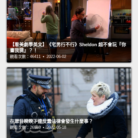
【看美劇學英文】《宅男行不行》Sheldon 超不會玩『你
畫我猜』？！
觀看次數：46411 • 2022-06-02
在眾目睽睽下違反蠢法律會發生什麼事？
觀看次數：26583 • 2022-05-18