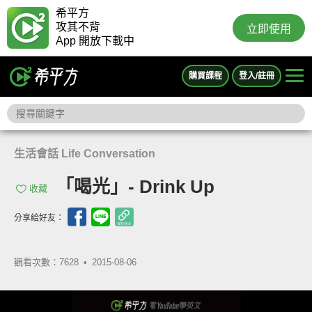
希平方
攻其不背
立即使用
App 開放下載中
購買課程
登入/註冊
生活會話 Life Conversation
「喝光」- Drink Up
收藏
分享給好友：
觀看次數：7628 •
2015-08-06