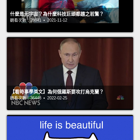
什麼是元宇宙？為什麼科技巨頭都趨之若鶩？
觀看次數：28841 • 2021-11-12
【看時事學英文】為何俄羅斯要攻打烏克蘭？
觀看次數：36448 • 2022-02-25