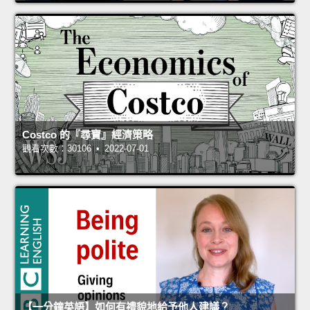
Costco 的『尋寶』經濟策略
觀看次數：30106 • 2022-07-01
【一分鐘英語】如何有禮貌地給予他人建議？