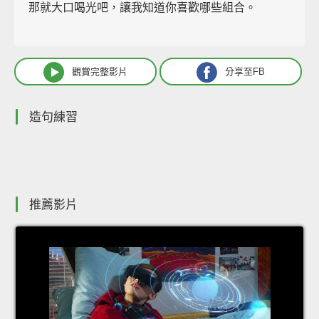
那就大口喝光吧，讓我知道你喜歡哪些組合。
觀賞完整影片
分享至FB
造句練習
推薦影片