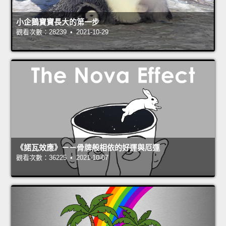
小企鵝寶寶長大的第一步
觀看次數：28239 • 2021-10-29
《諾瓦效應》－－骨牌般相依的好運與厄運
觀看次數：36225 • 2021-10-07