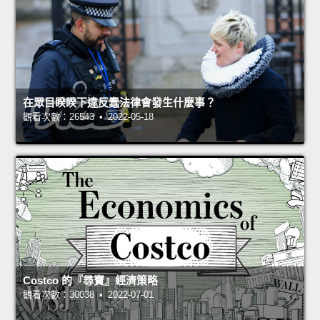
在眾目睽睽下違反蠢法律會發生什麼事？
觀看次數：26543 • 2022-05-18
Costco 的『尋寶』經濟策略
觀看次數：30038 • 2022-07-01