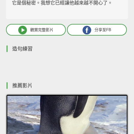
它是個秘密。我想它已經讓他越來越不開心了。
觀賞完整影片
分享至FB
造句練習
推薦影片