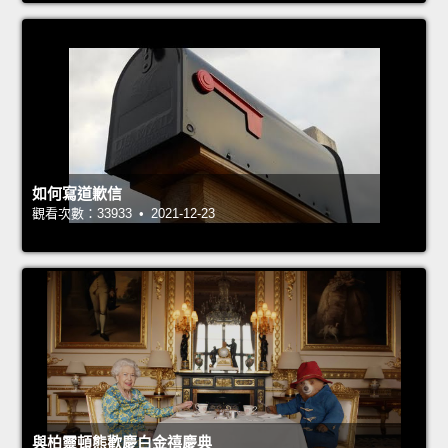
如何寫道歉信
觀看次數：33933 • 2021-12-23
與柏靈頓熊歡慶白金禧慶典