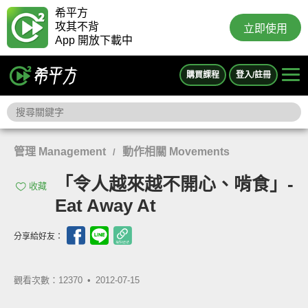
希平方
攻其不背
立即使用
App 開放下載中
購買課程
登入/註冊
管理 Management
動作相關 Movements
/
「令人越來越不開心、啃食」-
收藏
Eat Away At
分享給好友：
觀看次數：12370 •
2012-07-15