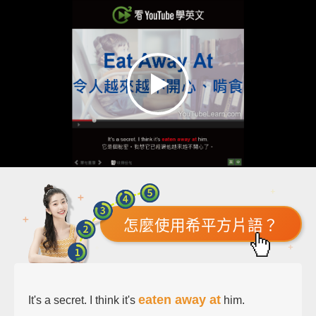
怎麼使用希平方片語？
eaten away at
It's a secret. I think it's
him.