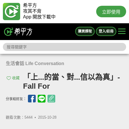
希平方
攻其不背
立即使用
App 開放下載中
購買課程
登入/註冊
生活會話 Life Conversation
「上...的當、對...信以為真」-
收藏
Fall For
分享給好友：
觀看次數：5444 •
2015-10-28