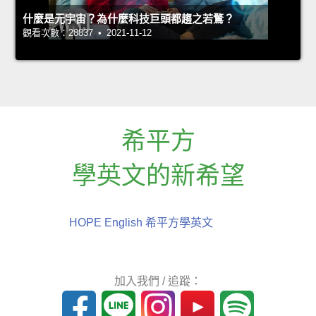
什麼是元宇宙？為什麼科技巨頭都趨之若鶩？
觀看次數：28837 • 2021-11-12
希平方
學英文的新希望
HOPE English 希平方學英文
加入我們 / 追蹤：