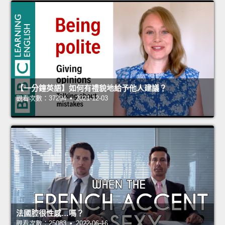
【一分鐘英語】如何有禮貌地給予他人建議？
觀看次數：37294 • 2021-12-03
法國腔很性感…嗎？
觀看次數：25083 • 2022-06-16