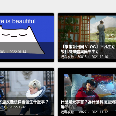
【療癒系田園 VLOG】平凡生
談社群媒體與簡單生活
 • 2022-01-14
觀看次數：30015 • 2021-12-10
下違反蠢法律會發生什麼事？
什麼是元宇宙？為什麼科技巨頭
鶩？
 • 2022-05-18
觀看次數：28827 • 2021-11-12