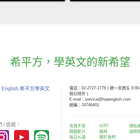
希平方
，
學英文的新希望
電話：02-2727-1778
( 週一至週五 9:00-
 English 希平方學英文
假日除外 )
E-mail：service@hopenglish.com
統編：24746401
 / 追蹤：
攻其不背
ICRT
隱私
精選影片
翰林
說明
每日片語
關於我們