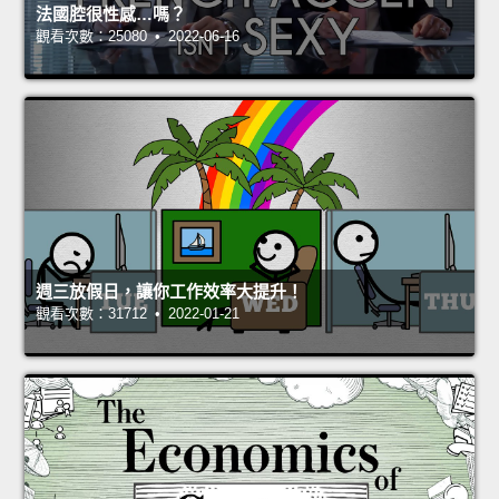
法國腔很性感…嗎？
觀看次數：25080 • 2022-06-16
週三放假日，讓你工作效率大提升！
觀看次數：31712 • 2022-01-21