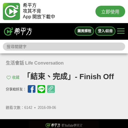
希平方
攻其不背
立即使用
App 開放下載中
購買課程
登入/註冊
生活會話 Life Conversation
「結束、完成」- Finish Off
收藏
分享給好友：
觀看次數：6142 •
2016-09-06