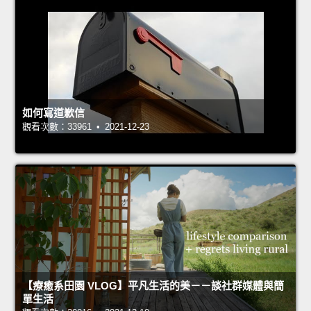
如何寫道歉信
觀看次數：33961 • 2021-12-23
【療癒系田園 VLOG】平凡生活的美－－談社群媒體與簡
單生活