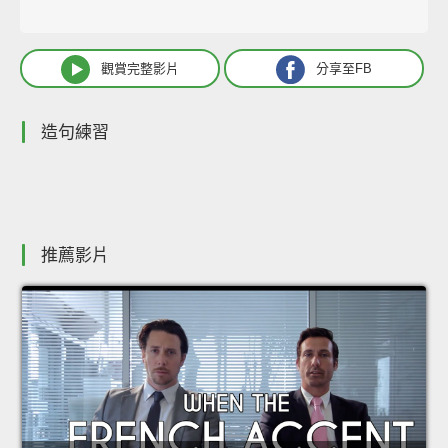
觀賞完整影片
分享至FB
造句練習
推薦影片