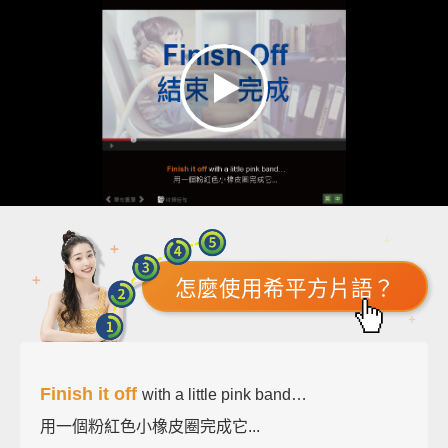
怎麼使用希平方片語？
Finish it off
with a little pink band…
用一個粉紅色小橡皮圈完成它...