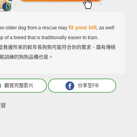
fit your bill
n an older dog from a rescue may
, as well
p of a breed that is traditionally easier to train.
那麼從救援所來的較年長狗狗可能符合你的需求、還有傳統
易訓練的狗狗品種也是。
觀賞完整影片
分享至FB
練習