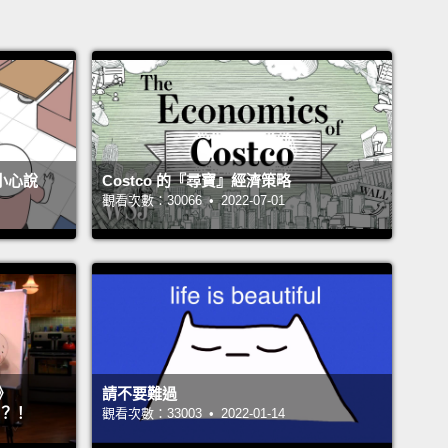
不小心說
Costco 的『尋寶』經濟策略
觀看次數：30066 • 2022-07-01
》
請不要難過
』？！
觀看次數：33003 • 2022-01-14