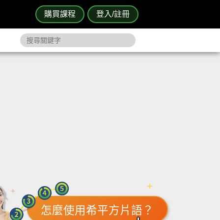
購買課程
登入/註冊
怎麼使用希平方片語？