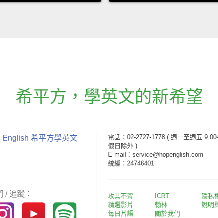
希平方
，
學英文的新希望
電話：02-2727-1778
( 週一至週五 9:00-
 English 希平方學英文
假日除外 )
E-mail：service@hopenglish.com
統編：24746401
 / 追蹤：
攻其不背
ICRT
隱私
精選影片
翰林
說明
每日片語
關於我們