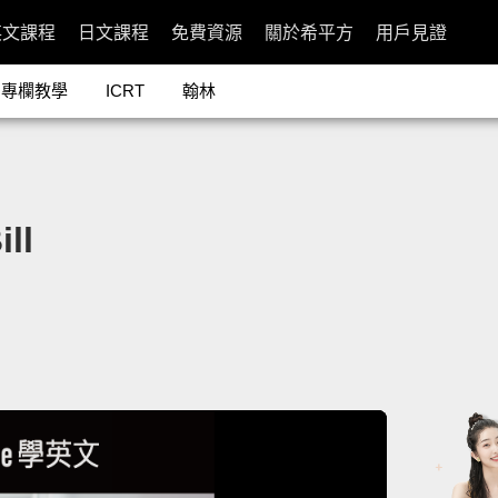
英文課程
日文課程
免費資源
關於希平方
用戶見證
專欄教學
ICRT
翰林
ll