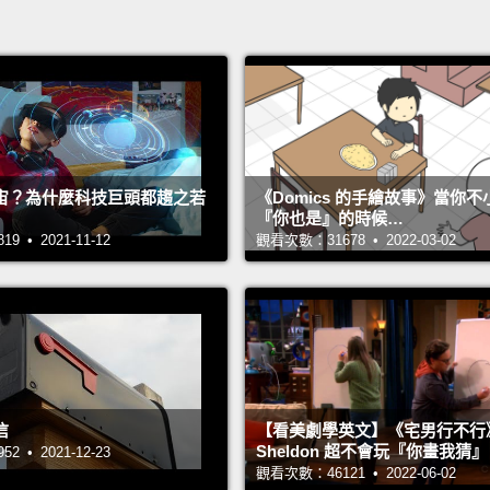
宙？為什麼科技巨頭都趨之若
《Domics 的手繪故事》當你
『你也是』的時候…
 • 2021-11-12
觀看次數：31678 • 2022-03-02
信
【看美劇學英文】《宅男行不行
Sheldon 超不會玩『你畫我猜
 • 2021-12-23
觀看次數：46121 • 2022-06-02