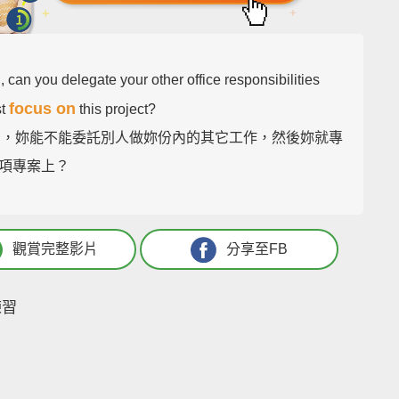
 can you delegate your other office responsibilities
focus on
st
this project?
hel，妳能不能委託別人做妳份內的其它工作，然後妳就專
項專案上？
觀賞完整影片
分享至FB
練習