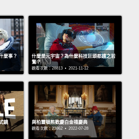
什麼事？
什麼是元宇宙？為什麼科技巨頭都趨之若
鶩？
觀看次數：28813 • 2021-11-12
式鏡
與柏靈頓熊歡慶白金禧慶典
觀看次數：23862 • 2022-07-28