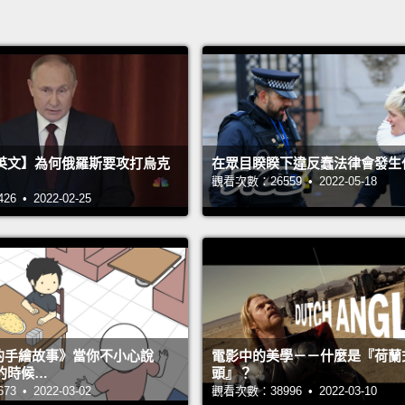
英文】為何俄羅斯要攻打烏克
在眾目睽睽下違反蠢法律會發生
觀看次數：26559 • 2022-05-18
 • 2022-02-25
s 的手繪故事》當你不小心說
電影中的美學－－什麼是『荷蘭
的時候…
頭』？
 • 2022-03-02
觀看次數：38996 • 2022-03-10