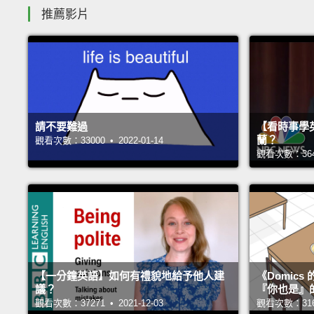
推薦影片
請不要難過
【看時事學
蘭？
觀看次數：33000 • 2022-01-14
觀看次數：36426
【一分鐘英語】如何有禮貌地給予他人建
《Domic
議？
『你也是』
觀看次數：37271 • 2021-12-03
觀看次數：31673