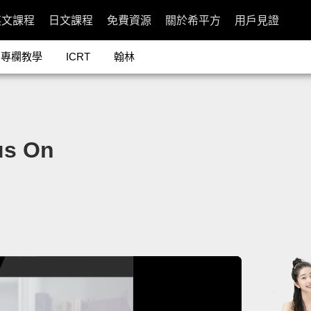
英文課程
日文課程
免費資源
關於希平方
用戶見證
專欄教學
ICRT
翰林
s On