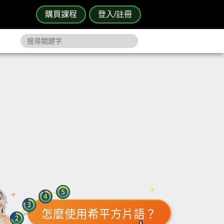
購買課程
登入/註冊
怎麼使用希平方片語？