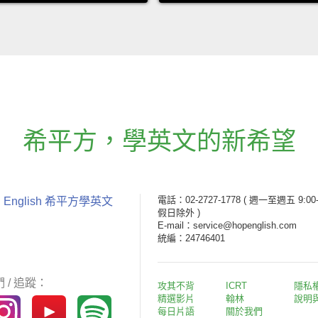
希平方
，
學英文的新希望
電話：02-2727-1778
( 週一至週五 9:00-
 English 希平方學英文
假日除外 )
E-mail：service@hopenglish.com
統編：24746401
 / 追蹤：
攻其不背
ICRT
隱私
精選影片
翰林
說明
每日片語
關於我們