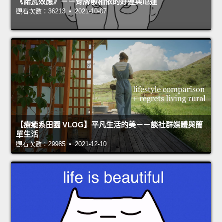
《諾瓦效應》－－骨牌般相依的好運與厄運
觀看次數：36213 • 2021-10-07
【療癒系田園 VLOG】平凡生活的美－－談社群媒體與簡
單生活
觀看次數：29985 • 2021-12-10