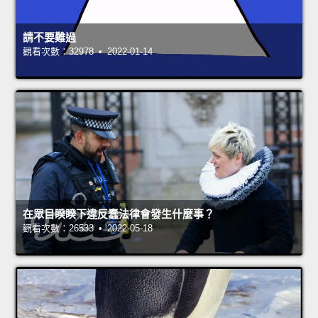
請不要難過
觀看次數：32978 • 2022-01-14
在眾目睽睽下違反蠢法律會發生什麼事？
觀看次數：26533 • 2022-05-18