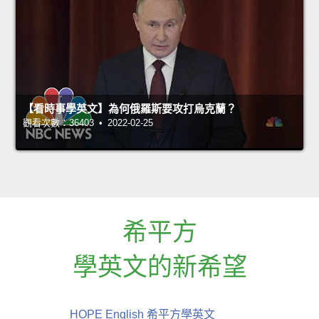
【看時事學英文】為何俄羅斯要攻打烏克蘭？
觀看次數：36403 • 2022-02-25
希平方
學英文的新希望
HOPE English 希平方學英文