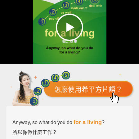
怎麼使用希平方片語？
for a living
Anyway, so what do you do
?
所以你做什麼工作？