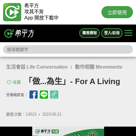
希平方
攻其不背
立即使用
App 開放下載中
購買課程
登入/註冊
生活會話 Life Conversation
動作相關 Movements
/
「做...為生」- For A Living
收藏
分享給好友：
觀看次數：14523 •
2023-05-21