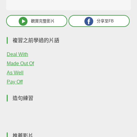
觀賞完整影片
分享至FB
複習之前學過的片語
Deal With
Made Out Of
As Well
Pay Off
造句練習
推薦影片