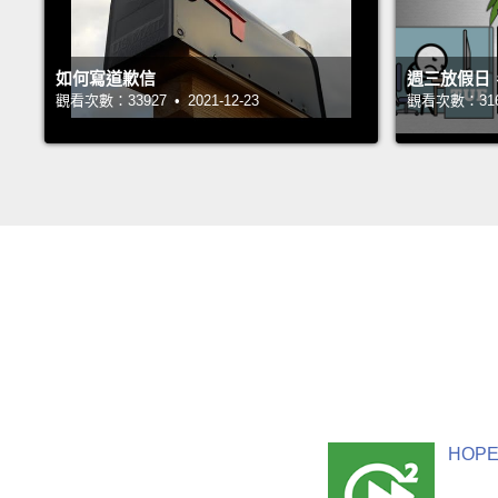
如何寫道歉信
週三放假日
觀看次數：33927 • 2021-12-23
觀看次數：31688
HOPE