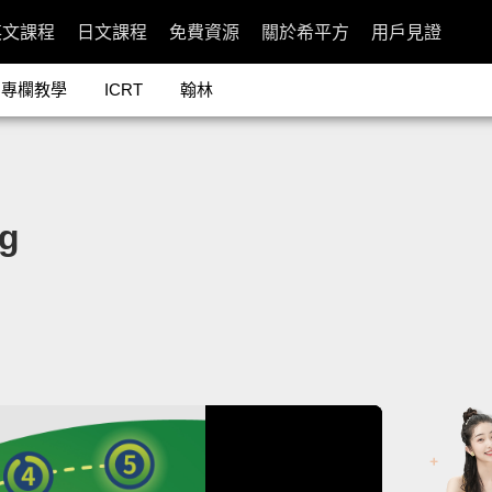
英文課程
日文課程
免費資源
關於希平方
用戶見證
專欄教學
ICRT
翰林
g