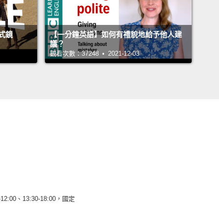
式鏡
【一分鐘英語】如何有禮貌地給予他人建
議？
觀看次數：37248 • 2021-12-03
12:00、13:30-18:00，國定