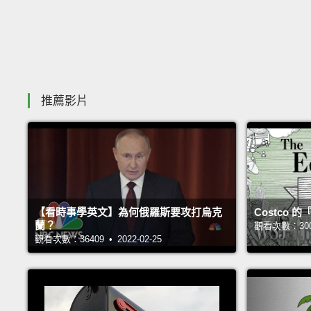
推薦影片
【看時事學英文】為何俄羅斯要攻打烏克
Costco
蘭？
觀看次數：30030
觀看次數：36409 • 2022-02-25