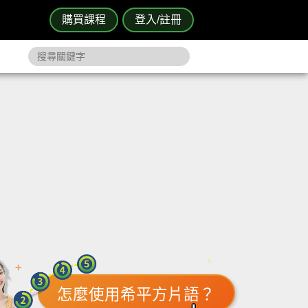
購買課程
登入/註冊
怎麼使用希平方片語？