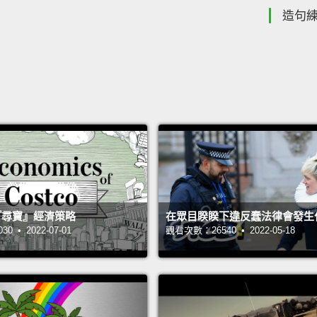
造句
 的『尋寶』經濟策略
在眾目睽睽下違反蠢法律會發生
 • 2022-07-01
觀看次數：26540 • 2022-05-18