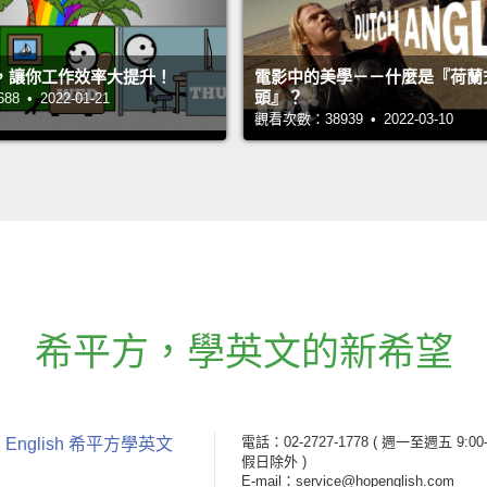
，讓你工作效率大提升！
電影中的美學－－什麼是『荷蘭
頭』？
 • 2022-01-21
觀看次數：38939 • 2022-03-10
希平方
，
學英文的新希望
電話：02-2727-1778
( 週一至週五 9:00-
 English 希平方學英文
假日除外 )
E-mail：service@hopenglish.com