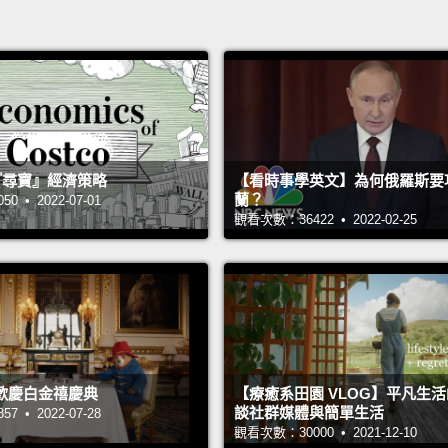
 的『尋寶』經濟策略
【看時事學英文】為何俄羅斯要
蘭？
 • 2022-07-01
觀看次數：36422 • 2022-02-25
歡慶白金禧慶典
【療癒系田園 VLOG】平凡生
談社群媒體與簡單生活
 • 2022-07-28
觀看次數：30000 • 2021-12-10