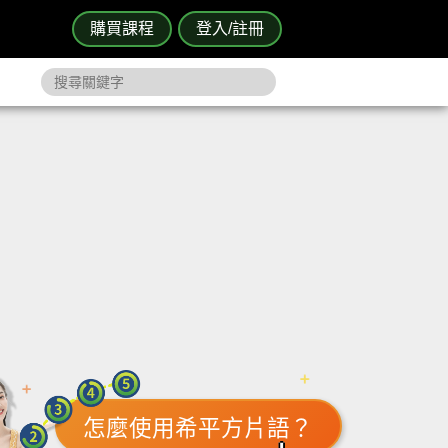
購買課程
登入/註冊
怎麼使用希平方片語？