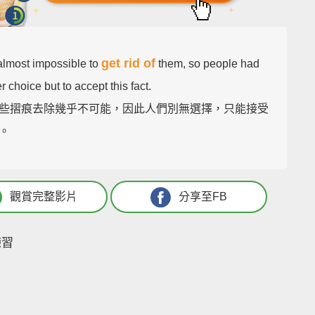
get rid of
 almost impossible to
them, so people had
r choice but to accept this fact.
些摺痕去除幾乎不可能，因此人們別無選擇，只能接受
。
觀賞完整影片
分享至FB
練習