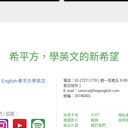
希平方
，
學英文的新希望
電話：02-2727-1778
( 週一至週五 9:00-
 English 希平方學英文
假日除外 )
E-mail：service@hopenglish.com
統編：24746401
 / 追蹤：
攻其不背
ICRT
隱私
精選影片
翰林
說明
每日片語
關於我們