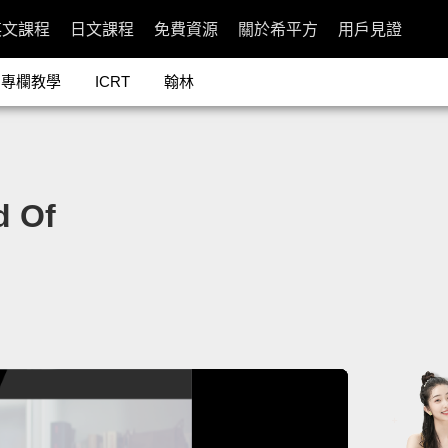
英文課程
日文課程
免費資源
關於希平方
用戶見證
專欄教學
ICRT
翰林
 Of