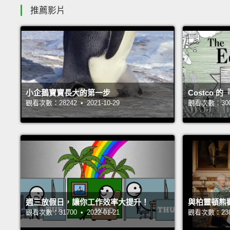
推薦影片
小企鵝寶寶長大的第一步
Costco
觀看次數：28242 • 2021-10-29
觀看次數：30050
週三放假日，讓你工作效率大提升！
與柏靈頓熊
觀看次數：31700 • 2022-01-21
觀看次數：23857