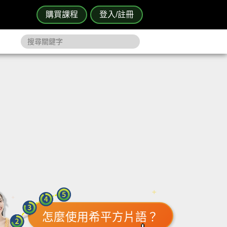
購買課程
登入/註冊
怎麼使用希平方片語？