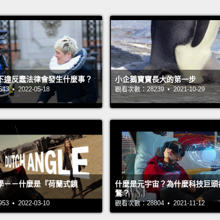
下違反蠢法律會發生什麼事？
小企鵝寶寶長大的第一步
 • 2022-05-18
觀看次數：28239 • 2021-10-29
學－－什麼是『荷蘭式鏡
什麼是元宇宙？為什麼科技巨頭
鶩？
 • 2022-03-10
觀看次數：28804 • 2021-11-12