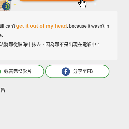
get it out of my head
till can't
, because it wasn't in
e.
法將那從腦海中抹去，因為那不是出現在電影中。
觀賞完整影片
分享至FB
練習