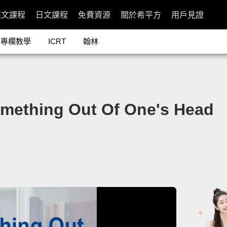
英文課程
日文課程
免費資源
關於希平方
用戶見證
專欄教學
ICRT
翰林
hing Out Of One's Head