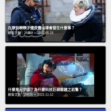
在眾目睽睽下違反蠢法律會發生什麼事？
觀看次數：26563 • 2022-05-18
什麼是元宇宙？為什麼科技巨頭都趨之若鶩？
觀看次數：28818 • 2021-11-12