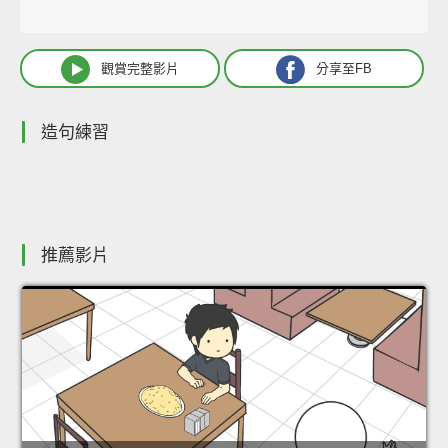
觀賞完整影片
分享至FB
造句練習
推薦影片