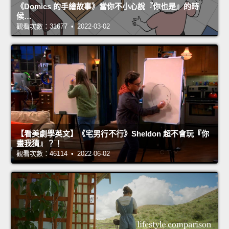
《Domics 的手繪故事》當你不小心說『你也是』的時
候…
觀看次數：31677 • 2022-03-02
【看美劇學英文】《宅男行不行》Sheldon 超不會玩『你
畫我猜』？！
觀看次數：46114 • 2022-06-02