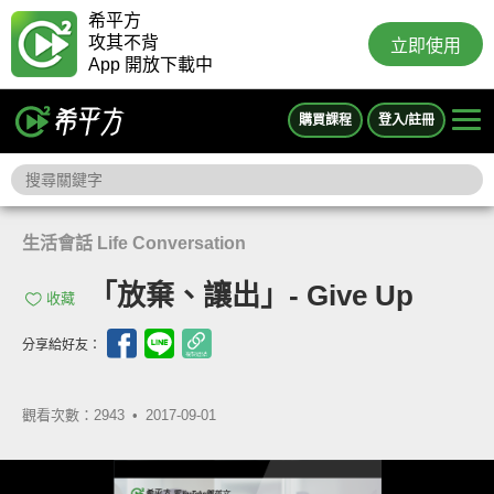
希平方
攻其不背
立即使用
App 開放下載中
購買課程
登入/註冊
生活會話 Life Conversation
「放棄、讓出」- Give Up
收藏
分享給好友：
觀看次數：2943 •
2017-09-01