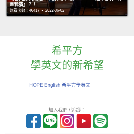
畫我猜』？！
觀看次數：46417 • 2022-06-02
希平方
學英文的新希望
HOPE English 希平方學英文
加入我們 / 追蹤：