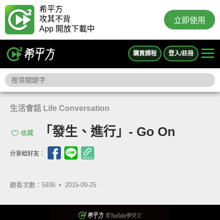
希平方
攻其不背
立即使用
App 開放下載中
購買課程
登入/註冊
生活會話 Life Conversation
「發生、進行」- Go On
收藏
分享給好友：
觀看次數：5936 •
2015-09-25