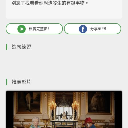
別忘了找看看你周遭發生的有趣事物。
觀賞完整影片
分享至FB
造句練習
推薦影片