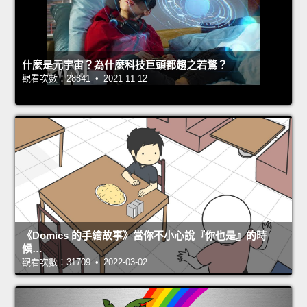
什麼是元宇宙？為什麼科技巨頭都趨之若鶩？
觀看次數：28841 • 2021-11-12
《Domics 的手繪故事》當你不小心說『你也是』的時
候…
觀看次數：31709 • 2022-03-02