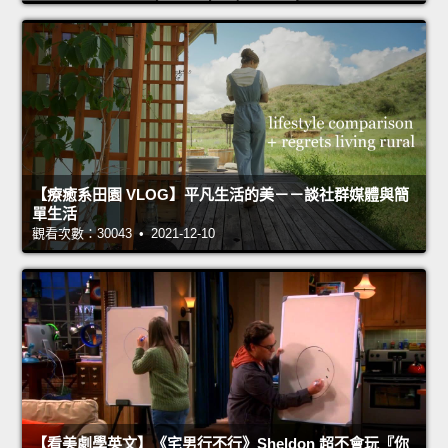
【療癒系田園 VLOG】平凡生活的美－－談社群媒體與簡
單生活
觀看次數：30043 • 2021-12-10
【看美劇學英文】《宅男行不行》Sheldon 超不會玩『你