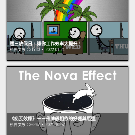
週三放假日，讓你工作效率大提升！
觀看次數：31730 • 2022-01-21
《諾瓦效應》－－骨牌般相依的好運與厄運
觀看次數：36267 • 2021-10-07