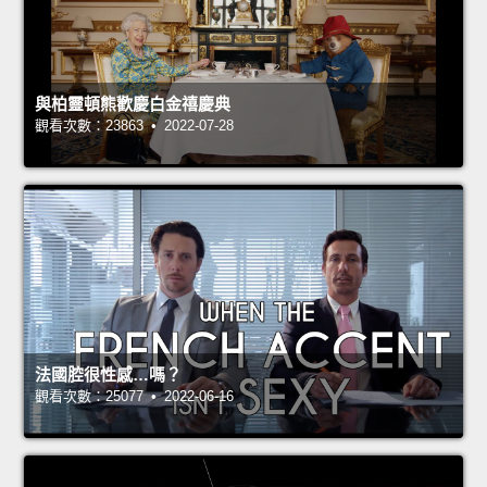
與柏靈頓熊歡慶白金禧慶典
觀看次數：23863 • 2022-07-28
法國腔很性感…嗎？
觀看次數：25077 • 2022-06-16