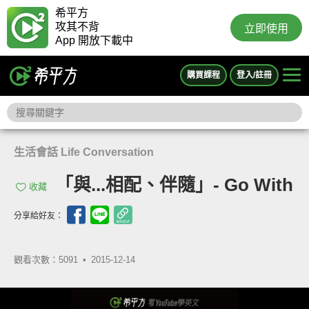
希平方
攻其不背
立即使用
App 開放下載中
購買課程
登入/註冊
生活會話 Life Conversation
「與...相配、伴隨」- Go With
收藏
分享給好友：
觀看次數：5091 •
2015-12-14