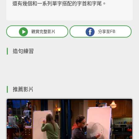
還有幾個和一系列單字搭配的字首和字尾。
觀賞完整影片
分享至FB
造句練習
推薦影片