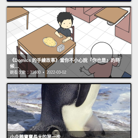
《Domics 的手繪故事》當你不小心說『你也是』的時
候…
觀看次數：31680 • 2022-03-02
小企鵝寶寶長大的第一步