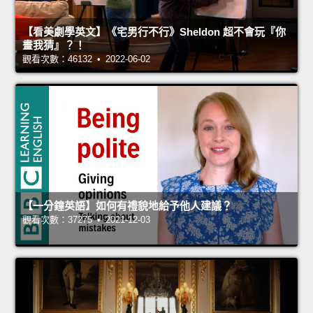
【看美劇學英文】《宅男行不行》Sheldon 超不會玩『你
畫我猜』？！
觀看次數：46132 • 2022-06-02
【一分鐘英語】如何有禮貌地給予他人建議？
觀看次數：37275 • 2021-12-03