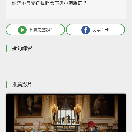
你會不會覺得我們應該選小狗臉的？
觀賞完整影片
分享至FB
造句練習
推薦影片