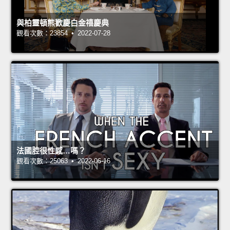
與柏靈頓熊歡慶白金禧慶典
觀看次數：23854 • 2022-07-28
法國腔很性感…嗎？
觀看次數：25063 • 2022-06-16