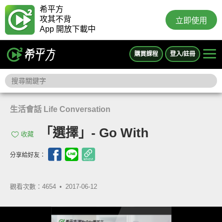
希平方
攻其不背
立即使用
App 開放下載中
購買課程
登入/註冊
生活會話 Life Conversation
「選擇」- Go With
收藏
分享給好友：
觀看次數：4654 •
2017-06-12