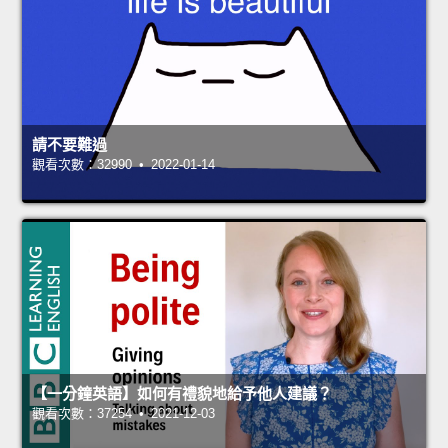
請不要難過
觀看次數：32990 • 2022-01-14
【一分鐘英語】如何有禮貌地給予他人建議？
觀看次數：37254 • 2021-12-03