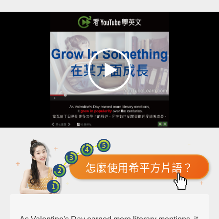
怎麼使用希平方片語？