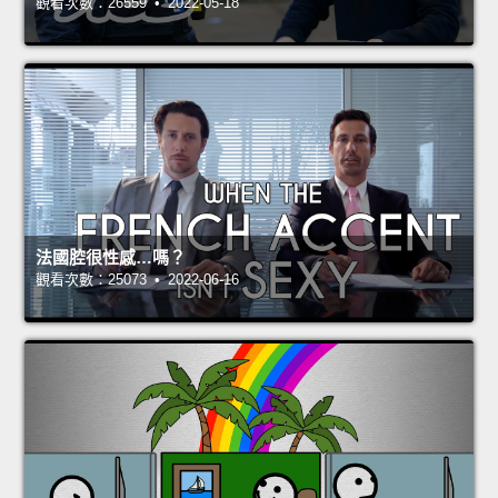
觀看次數：26559 • 2022-05-18
法國腔很性感…嗎？
觀看次數：25073 • 2022-06-16