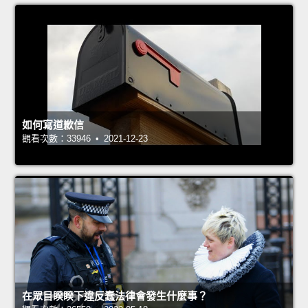
如何寫道歉信
觀看次數：33946 • 2021-12-23
在眾目睽睽下違反蠢法律會發生什麼事？