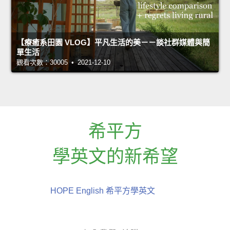
【療癒系田園 VLOG】平凡生活的美－－談社群媒體與簡
單生活
觀看次數：30005 • 2021-12-10
希平方
學英文的新希望
HOPE English 希平方學英文