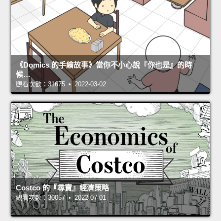
《Domics 的手繪故事》當你不小心說『你也是』的時
候…
觀看次數：31675 • 2022-03-02
Costco 的『尋寶』經濟策略
觀看次數：30057 • 2022-07-01