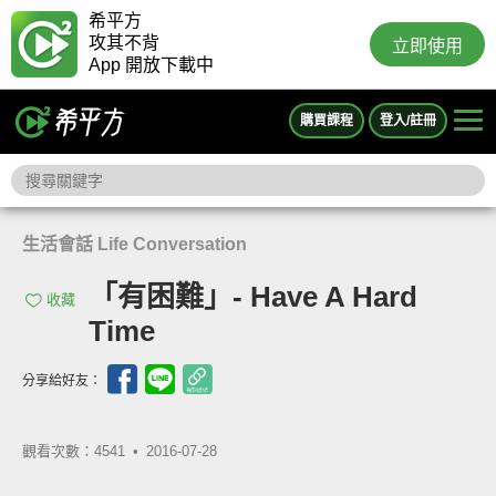
希平方
攻其不背
立即使用
App 開放下載中
購買課程
登入/註冊
生活會話 Life Conversation
「有困難」- Have A Hard
收藏
Time
分享給好友：
觀看次數：4541 •
2016-07-28