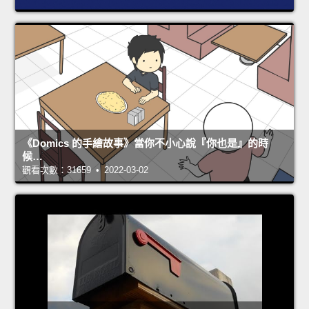
《Domics 的手繪故事》當你不小心說『你也是』的時
候…
觀看次數：31659 • 2022-03-02