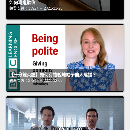
如何寫道歉信
觀看次數：33927 • 2021-12-23
【一分鐘英語】如何有禮貌地給予他人建議？
觀看次數：37247 • 2021-12-03