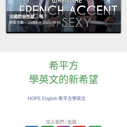
法國腔很性感…嗎？
觀看次數：25061 • 2022-06-16
希平方
學英文的新希望
HOPE English 希平方學英文
加入我們 / 追蹤：