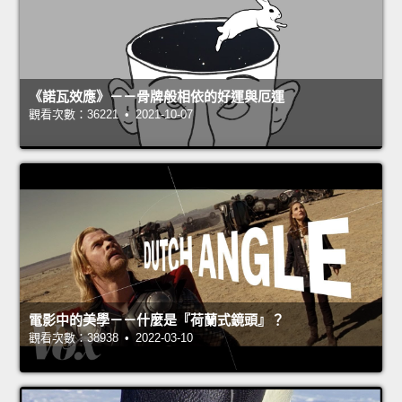
《諾瓦效應》－－骨牌般相依的好運與厄運
觀看次數：36221 • 2021-10-07
電影中的美學－－什麼是『荷蘭式鏡頭』？
觀看次數：38938 • 2022-03-10