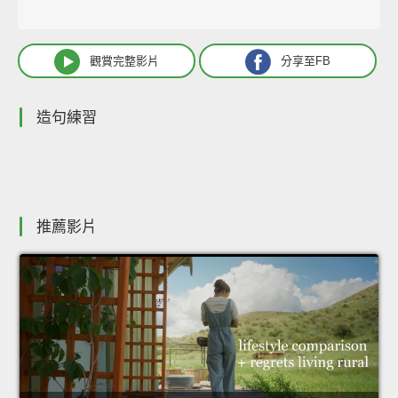
觀賞完整影片
分享至FB
造句練習
推薦影片