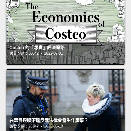
Costco 的『尋寶』經濟策略
觀看次數：30042 • 2022-07-01
在眾目睽睽下違反蠢法律會發生什麼事？
觀看次數：26547 • 2022-05-18