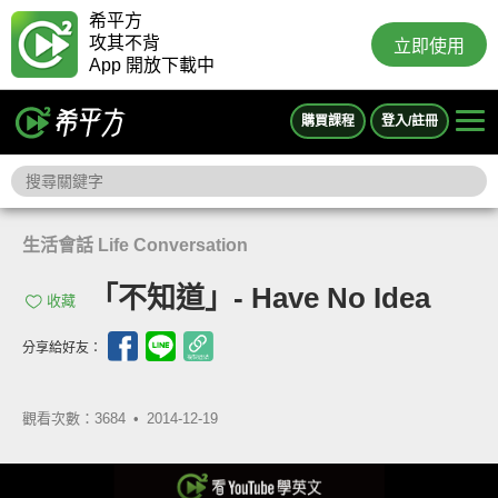
希平方
攻其不背
立即使用
App 開放下載中
購買課程
登入/註冊
生活會話 Life Conversation
「不知道」- Have No Idea
收藏
分享給好友：
觀看次數：3684 •
2014-12-19