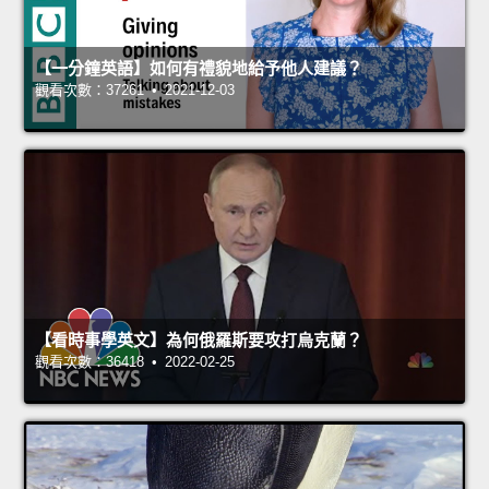
【一分鐘英語】如何有禮貌地給予他人建議？
觀看次數：37261 • 2021-12-03
【看時事學英文】為何俄羅斯要攻打烏克蘭？
觀看次數：36418 • 2022-02-25