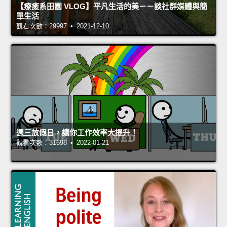
【療癒系田園 VLOG】平凡生活的美－－談社群媒體與簡
單生活
觀看次數：29997 • 2021-12-10
週三放假日，讓你工作效率大提升！
觀看次數：31698 • 2022-01-21