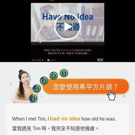
怎麼使用希平方片語？
had no idea
When I met Tim, I
how old he was.
當我遇見 Tim 時，我完全不知道他幾歲。