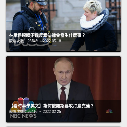
在眾目睽睽下違反蠢法律會發生什麼事？
觀看次數：26543 • 2022-05-18
【看時事學英文】為何俄羅斯要攻打烏克蘭？
觀看次數：36416 • 2022-02-25