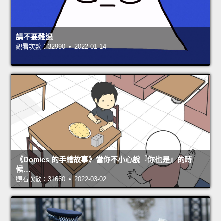
請不要難過
觀看次數：32990 • 2022-01-14
《Domics 的手繪故事》當你不小心說『你也是』的時
候…
觀看次數：31660 • 2022-03-02