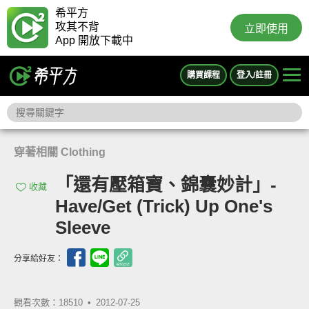
希平方
攻其不背
立即使用
App 開放下載中
購買課程
登入/註冊
穿著相關 Clothing
「還有壓箱寶、錦囊妙計」-
收藏
Have/Get (Trick) Up One's
Sleeve
分享給好友：
觀看次數：18510 •
2012-07-25