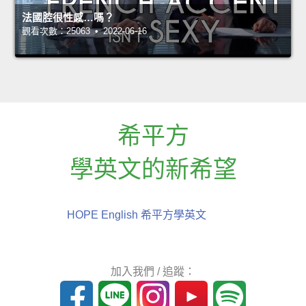
法國腔很性感…嗎？
觀看次數：25063 • 2022-06-16
希平方
學英文的新希望
HOPE English 希平方學英文
加入我們 / 追蹤：