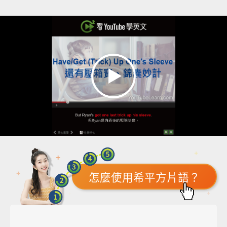
怎麼使用希平方片語？