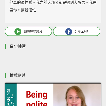
他真的很性感。我之前大部分都是遇到大醜男。我需
要你。幫我個忙！
觀賞完整影片
分享至FB
造句練習
推薦影片