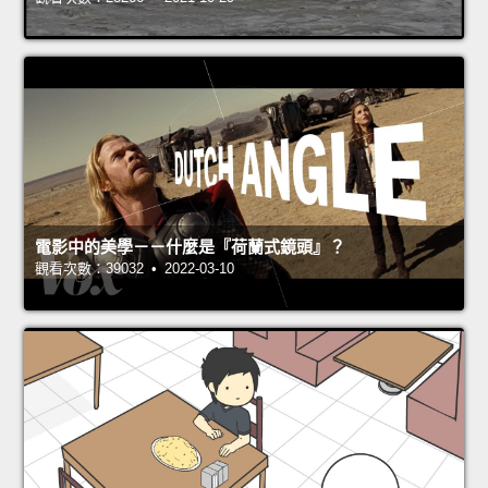
電影中的美學－－什麼是『荷蘭式鏡頭』？
觀看次數：39032 • 2022-03-10