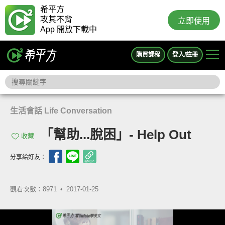
希平方
攻其不背
立即使用
App 開放下載中
購買課程
登入/註冊
生活會話 Life Conversation
「幫助...脫困」- Help Out
收藏
分享給好友：
觀看次數：8971 •
2017-01-25