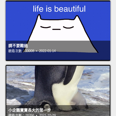
請不要難過
觀看次數：33008 • 2022-01-14
小企鵝寶寶長大的第一步
觀看次數：28266 • 2021-10-29