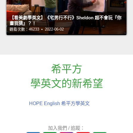
【看美劇學英文】《宅男行不行》Sheldon 超不會玩『你
畫我猜』？！
觀看次數：46233 • 2022-06-02
希平方
學英文的新希望
HOPE English 希平方學英文
加入我們 / 追蹤：