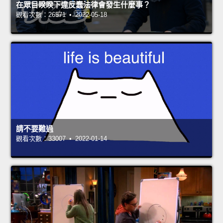
在眾目睽睽下違反蠢法律會發生什麼事？
觀看次數：26571 • 2022-05-18
請不要難過
觀看次數：33007 • 2022-01-14