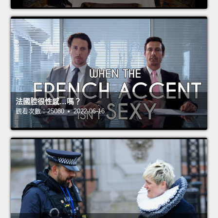
法國腔很性感…嗎？
觀看次數：25080 • 2022-06-16