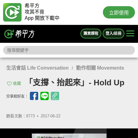
希平方
攻其不背
立即使用
App 開放下載中
購買課程
登入/註冊
生活會話 Life Conversation
動作相關 Movements
/
「支撐、抬起來」- Hold Up
收藏
分享給好友：
觀看次數：8773 •
2017-06-22