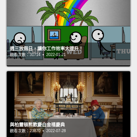
週三放假日，讓你工作效率大提升！
觀看次數：31714 • 2022-01-21
與柏靈頓熊歡慶白金禧慶典
觀看次數：23870 • 2022-07-28