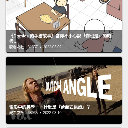
《Domics 的手繪故事》當你不小心說『你也是』的時
候…
觀看次數：31657 • 2022-03-02
電影中的美學－－什麼是『荷蘭式鏡頭』？
觀看次數：38935 • 2022-03-10