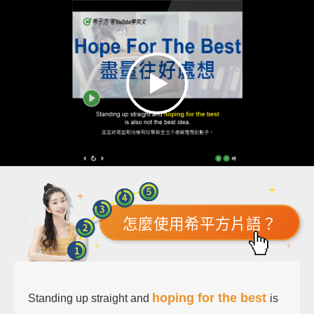
怎麼使用希平方片語？
hoping for the best
Standing up straight and
is