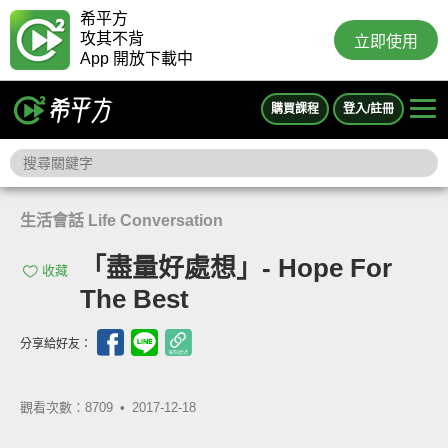
希平方
攻其不背
立即使用
App 開放下載中
購買課程
登入/註冊
生活會話 Life Conversation
「盡量好處想」- Hope For
收藏
The Best
分享給好友：
觀看次數：8709 •
2017-12-18