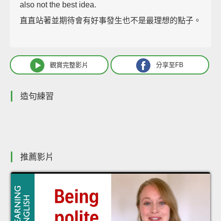
also not the best idea.
直直站著並期待會有好事發生也不是最理想的點子。
觀賞完整影片
分享至FB
造句練習
推薦影片