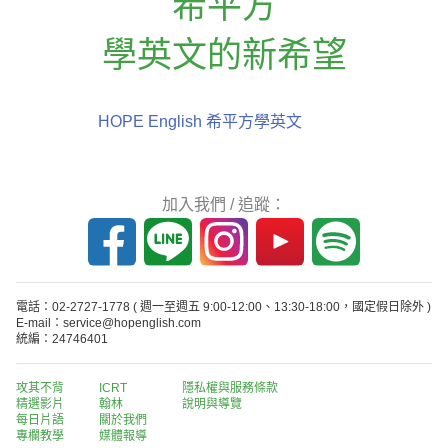
希平方
學英文的新希望
HOPE English 希平方學英文
加入我們 / 追蹤：
電話：02-2727-1778
( 週一至週五 9:00-12:00、13:30-18:00，國定假日除外 )
E-mail：service@hopenglish.com
統編：24746401
攻其不背
ICRT
隱私權與服務條款
精選影片
翰林
說明與導覽
每日片語
關於我們
專欄教學
媒體報導