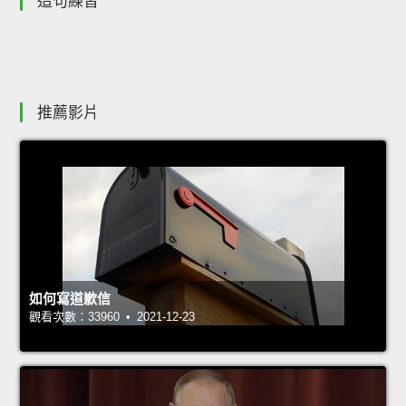
造句練習
推薦影片
如何寫道歉信
觀看次數：33960 • 2021-12-23