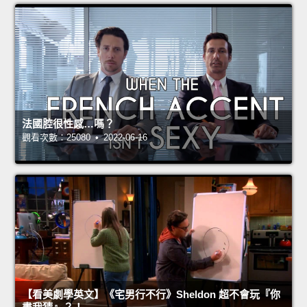
法國腔很性感…嗎？
觀看次數：25080 • 2022-06-16
【看美劇學英文】《宅男行不行》Sheldon 超不會玩『你