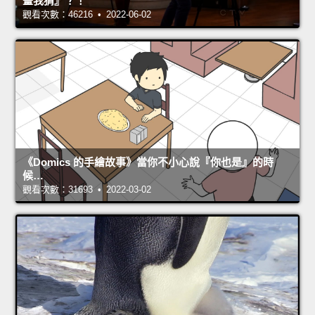
畫我猜』？！
觀看次數：46216 • 2022-06-02
《Domics 的手繪故事》當你不小心說『你也是』的時
候…
觀看次數：31693 • 2022-03-02