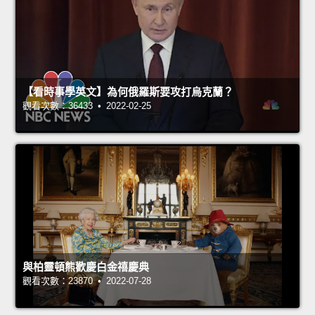
【看時事學英文】為何俄羅斯要攻打烏克蘭？
觀看次數：36433 • 2022-02-25
與柏靈頓熊歡慶白金禧慶典
觀看次數：23870 • 2022-07-28