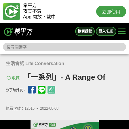
希平方
攻其不背
立即使用
App 開放下載中
購買課程
登入/註冊
生活會話 Life Conversation
「一系列」- A Range Of
收藏
分享給好友：
觀看次數：12515 •
2022-08-08