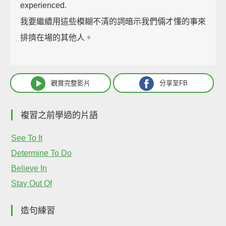
experienced.
我要繼續用這些模糊不清的詞暗示我們倆才懂的事來
排擠在場的其他人。
觀賞完整影片
分享至FB
複習之前學過的片語
See To It
Determine To Do
Believe In
Stay Out Of
造句練習