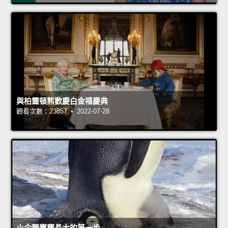
與柏靈頓熊歡慶白金禧慶典
觀看次數：23857 • 2022-07-28
小企鵝寶寶長大的第一步