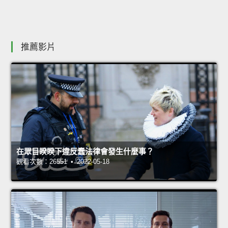
推薦影片
在眾目睽睽下違反蠢法律會發生什麼事？
觀看次數：26551 • 2022-05-18