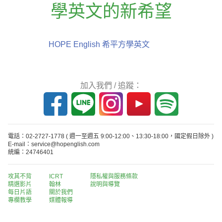
學英文的新希望
HOPE English 希平方學英文
加入我們 / 追蹤：
電話：02-2727-1778
( 週一至週五 9:00-12:00、13:30-18:00，國定假日除外 )
E-mail：service@hopenglish.com
統編：24746401
攻其不背
ICRT
隱私權與服務條款
精選影片
翰林
說明與導覽
每日片語
關於我們
專欄教學
媒體報導