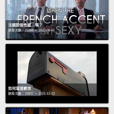
法國腔很性感…嗎？
觀看次數：25068 • 2022-06-16
如何寫道歉信
觀看次數：33937 • 2021-12-23