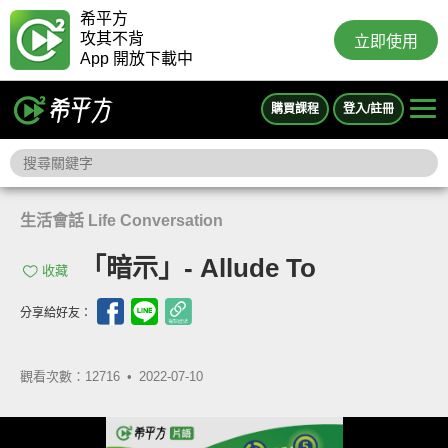
希平方
攻其不背
立即使用
App 開放下載中
購買課程
登入/註冊
生活會話 Life Conversation
「暗示」- Allude To
收藏
分享給好友：
觀看次數：12716 •
2022-07-10