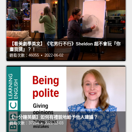
【看美劇學英文】《宅男行不行》Sheldon 超不會玩『你
畫我猜』？！
觀看次數：46055 • 2022-06-02
【一分鐘英語】如何有禮貌地給予他人建議？
觀看次數：37264 • 2021-12-03