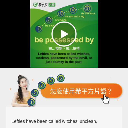
怎麼使用希平方片語？
Lefties have been called witches, unclean,