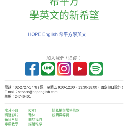
希平方
學英文的新希望
HOPE English 希平方學英文
加入我們 / 追蹤：
電話：02-2727-1778
( 週一至週五 9:00-12:00、13:30-18:00，國定假日除外 )
E-mail：service@hopenglish.com
統編：24746401
攻其不背
ICRT
隱私權與服務條款
精選影片
翰林
說明與導覽
每日片語
關於我們
專欄教學
媒體報導