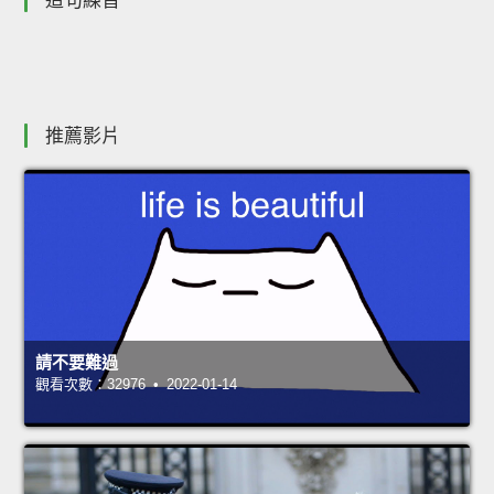
造句練習
推薦影片
請不要難過
觀看次數：32976 • 2022-01-14