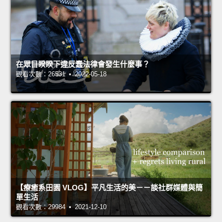
在眾目睽睽下違反蠢法律會發生什麼事？
觀看次數：26531 • 2022-05-18
【療癒系田園 VLOG】平凡生活的美－－談社群媒體與簡
單生活
觀看次數：29984 • 2021-12-10