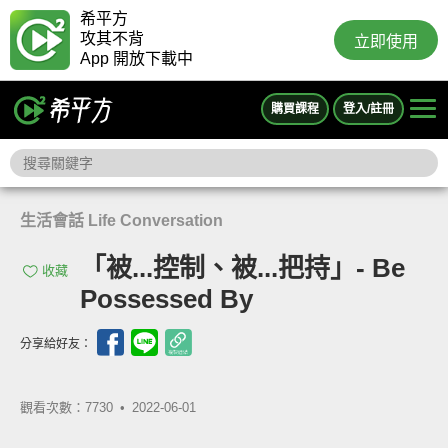
希平方
攻其不背
立即使用
App 開放下載中
購買課程
登入/註冊
生活會話 Life Conversation
「被...控制、被...把持」- Be
收藏
Possessed By
分享給好友：
觀看次數：7730 •
2022-06-01