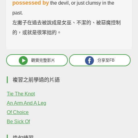
possessed by
the devil, or just clumsy in the
past.
左撇子在過去被說成是女巫、不潔的、被惡魔控制
的，或就是很笨拙的。
觀賞完整影片
分享至FB
複習之前學過的片語
Tie The Knot
An Arm And A Leg
Of Choice
Be Sick Of