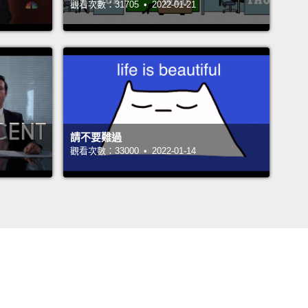
觀看次數：31705 • 2022-01-21
請不要難過
觀看次數：33000 • 2022-01-14