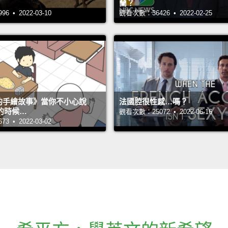
蘭？
 • 2022-03-10
觀看次數：36426 • 2022-02-25
s 的手繪故事》當你不小心說
法國腔很性感…嗎？
的時候…
觀看次數：25072 • 2022-06-16
 • 2022-03-02