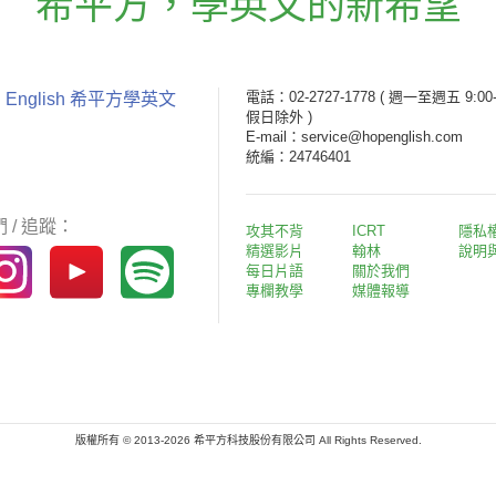
希平方
，
學英文的新希望
電話：02-2727-1778
( 週一至週五 9:00-
 English 希平方學英文
假日除外 )
E-mail：service@hopenglish.com
統編：24746401
 / 追蹤：
攻其不背
ICRT
隱私
精選影片
翰林
說明
每日片語
關於我們
專欄教學
媒體報導
版權所有 © 2013-2026 希平方科技股份有限公司 All Rights Reserved.