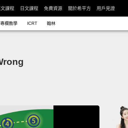
英文課程
日文課程
免費資源
關於希平方
用戶見證
專欄教學
ICRT
翰林
rong