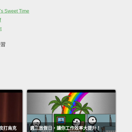
's Sweet Time
f
t
練習
攻打烏克
週三放假日，讓你工作效率大提升！