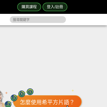
購買課程
登入/註冊
怎麼使用希平方片語？