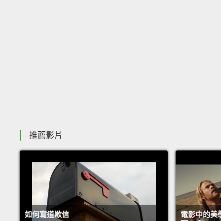
推薦影片
如何寫道歉信
電影中的美