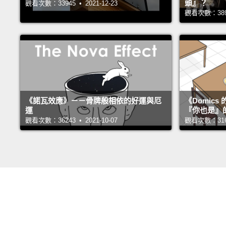
頭』？
觀看次數：33945 • 2021-12-23
觀看次數：38996
《諾瓦效應》－－骨牌般相依的好運與厄
《Domic
運
『你也是』
觀看次數：36243 • 2021-10-07
觀看次數：31673