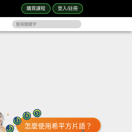
購買課程
登入/註冊
怎麼使用希平方片語？