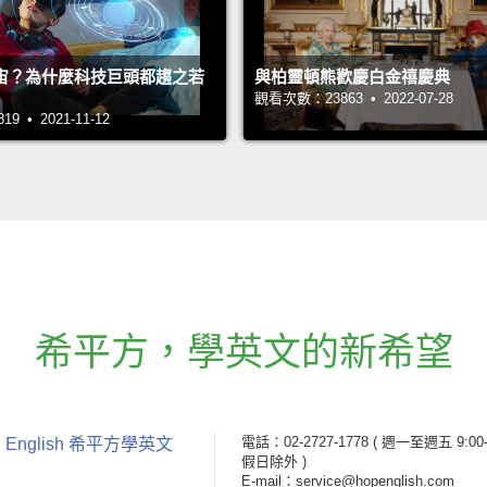
宙？為什麼科技巨頭都趨之若
與柏靈頓熊歡慶白金禧慶典
觀看次數：23863 • 2022-07-28
 • 2021-11-12
希平方
，
學英文的新希望
電話：02-2727-1778
( 週一至週五 9:00-
 English 希平方學英文
假日除外 )
E-mail：service@hopenglish.com