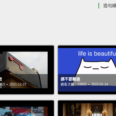
造句
信
請不要難過
 • 2021-12-23
觀看次數：33003 • 2022-01-14