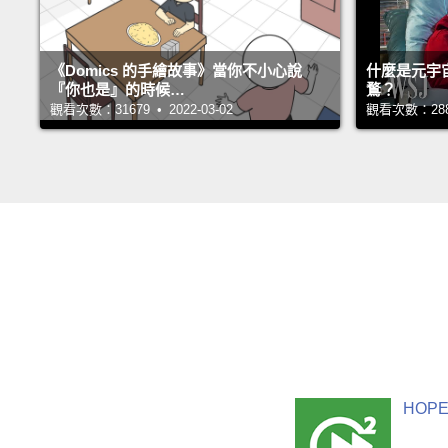
《Domics 的手繪故事》當你不小心說
什麼是元宇
『你也是』的時候…
鶩？
觀看次數：31679 • 2022-03-02
觀看次數：28819
HOPE