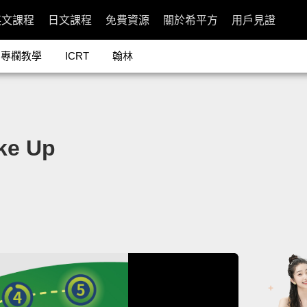
英文課程
日文課程
免費資源
關於希平方
用戶見證
專欄教學
ICRT
翰林
ke Up