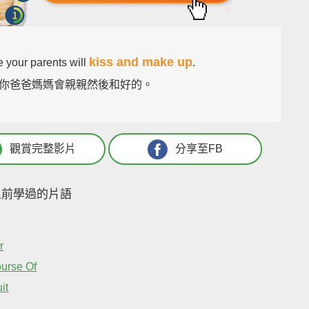
kiss and make up
e your parents will
.
你爸爸媽媽會親親然後和好的。
觀賞完整影片
分享至FB
之前學過的片語
r
ourse Of
it