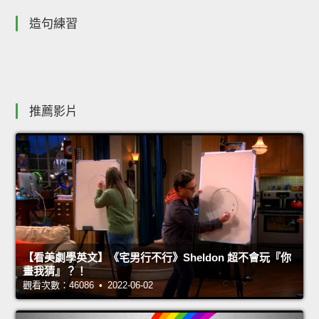
造句練習
推薦影片
【看美劇學英文】《宅男行不行》Sheldon 超不會玩『你
畫我猜』？！
觀看次數：46086 • 2022-06-02