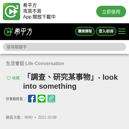
希平方
攻其不背
立即使用
App 開放下載中
購買課程
登入/註冊
生活會話 Life Conversation
「調查、研究某事物」- look
收藏
into something
分享給好友：
觀看次數：8040 •
2021-10-08