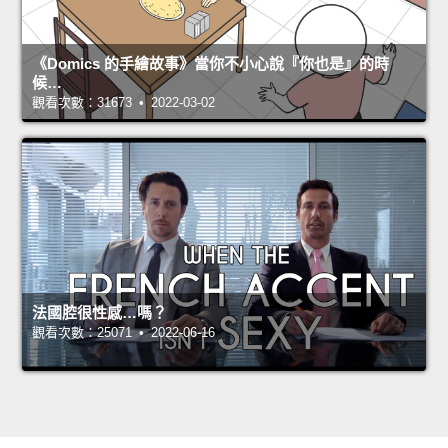
《Domics 的手繪故事》當你不小心說『你也是』的時
候…
觀看次數：31673 • 2022-03-02
法國腔很性感…嗎？
觀看次數：25071 • 2022-06-16