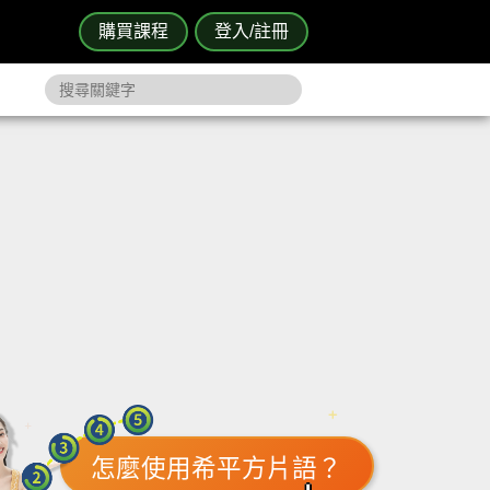
購買課程
登入/註冊
怎麼使用希平方片語？