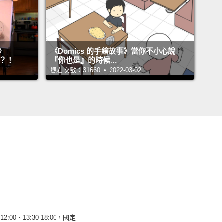
》
《Domics 的手繪故事》當你不小心說
』？！
『你也是』的時候…
觀看次數：31660 • 2022-03-02
12:00、13:30-18:00，國定