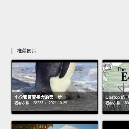
推薦影片
小企鵝寶寶長大的第一步
Costco
觀看次數：28233 • 2021-10-29
觀看次數：30031