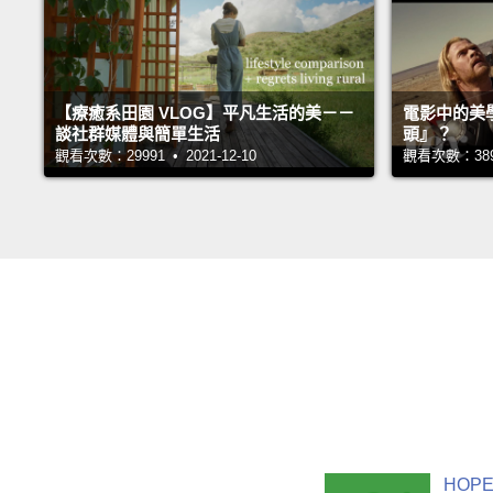
【療癒系田園 VLOG】平凡生活的美－－
電影中的美
談社群媒體與簡單生活
頭』？
觀看次數：29991 • 2021-12-10
觀看次數：38940
HOPE