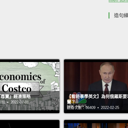
liven som
造句
 的『尋寶』經濟策略
【看時事學英文】為何俄羅斯要
蘭？
 • 2022-07-01
觀看次數：36409 • 2022-02-25