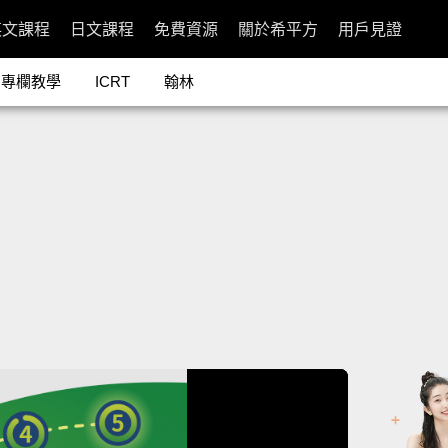
英文課程
日文課程
免費資源
關於希平方
用戶見證
專欄教學
ICRT
翰林
d