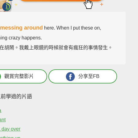
messing around
t
here. When I put these on,
ing crazy happens.
在胡鬧。我戴上眼鏡的時候就會有瘋狂的事情發生。
觀賞完整影片
分享至FB
之前學過的片語
a
ant
a day over