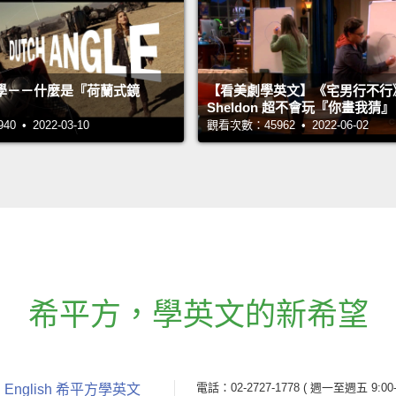
學－－什麼是『荷蘭式鏡
【看美劇學英文】《宅男行不行
Sheldon 超不會玩『你畫我猜
 • 2022-03-10
觀看次數：45962 • 2022-06-02
希平方
，
學英文的新希望
電話：02-2727-1778
( 週一至週五 9:00-
 English 希平方學英文