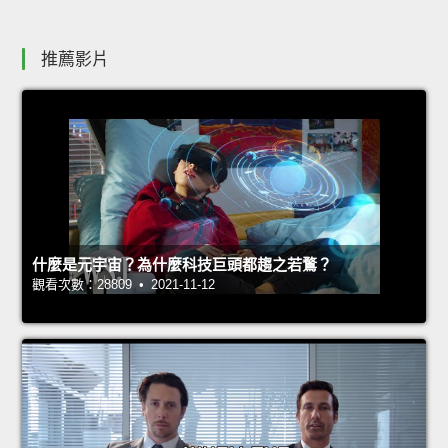
推薦影片
什麼是元宇宙？為什麼科技巨頭都趨之若鶩？
觀看次數：28809 • 2021-11-12