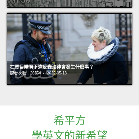
在眾目睽睽下違反蠢法律會發生什麼事？
觀看次數：26554 • 2022-05-18
希平方
學英文的新希望