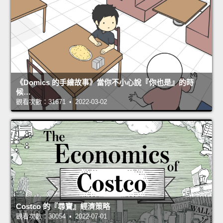
《Domics 的手繪故事》當你不小心說『你也是』的時
候…
觀看次數：31671 • 2022-03-02
Costco 的『尋寶』經濟策略
觀看次數：30054 • 2022-07-01