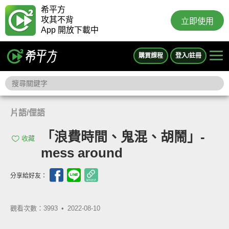
希平方
攻其不背
立即使用
App 開放下載中
購買課程
登入/註冊
片語/俚語
「浪費時間、鬼混、胡鬧」-
收藏
mess around
分享給好友：
觀看次數：3993 •
2022-08-10