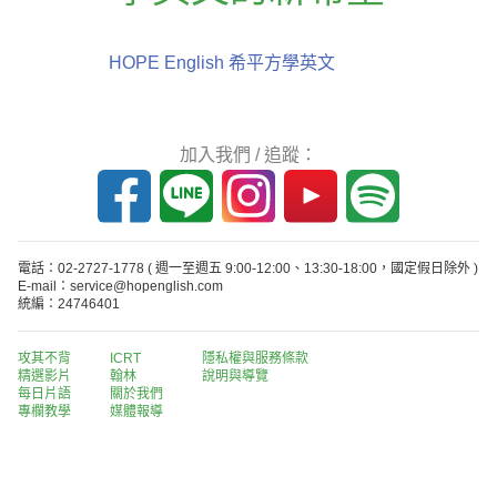
HOPE English 希平方學英文
加入我們 / 追蹤：
電話：02-2727-1778
( 週一至週五 9:00-12:00、13:30-18:00，國定假日除外 )
E-mail：service@hopenglish.com
統編：24746401
攻其不背
ICRT
隱私權與服務條款
精選影片
翰林
說明與導覽
每日片語
關於我們
專欄教學
媒體報導
版權所有 © 2013-2026 希平方科技股份有限公司 All Rights Reserved.