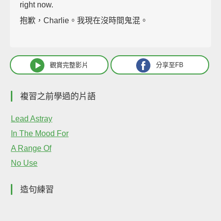
right now.
抱歉，Charlie。我現在沒時間鬼混。
觀賞完整影片
分享至FB
複習之前學過的片語
Lead Astray
In The Mood For
A Range Of
No Use
造句練習