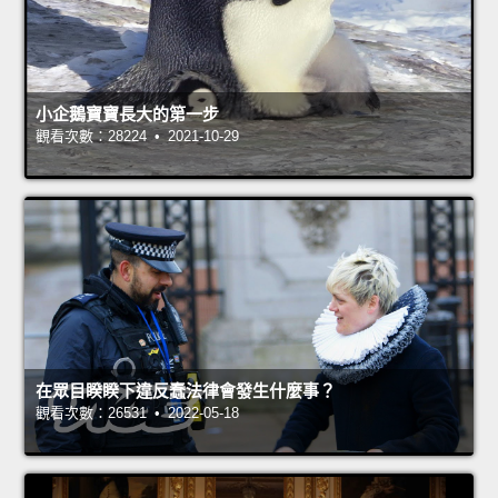
小企鵝寶寶長大的第一步
觀看次數：28224 • 2021-10-29
在眾目睽睽下違反蠢法律會發生什麼事？
觀看次數：26531 • 2022-05-18