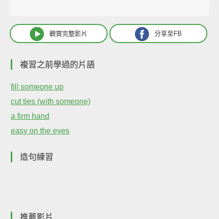
觀賞完整影片
分享至FB
複習之前學過的片語
fill someone up
cut ties (with someone)
a firm hand
easy on the eyes
造句練習
推薦影片