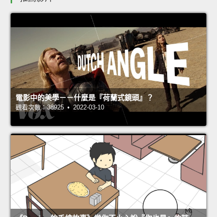
電影中的美學－－什麼是『荷蘭式鏡頭』？
觀看次數：38925 • 2022-03-10