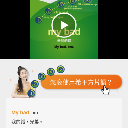
怎麼使用希平方片語？
My bad
, bro.
我的錯，兄弟。