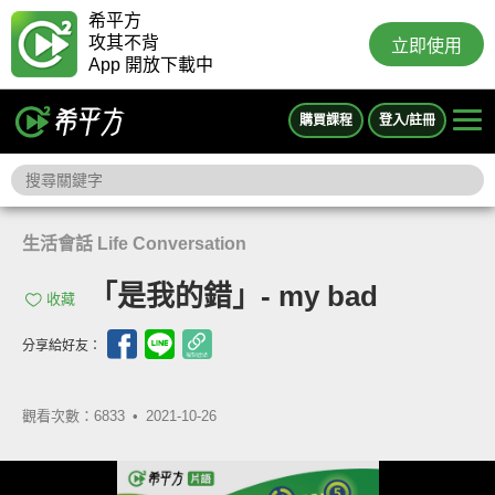
希平方
攻其不背
立即使用
App 開放下載中
購買課程
登入/註冊
生活會話 Life Conversation
「是我的錯」- my bad
收藏
分享給好友：
觀看次數：6833 •
2021-10-26