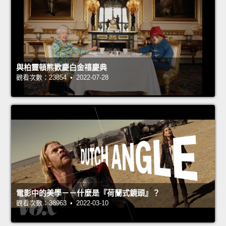
與柏靈頓熊歡慶白金禧慶典
觀看次數：23854 • 2022-07-28
電影中的美學－－什麼是『荷蘭式鏡頭』？
觀看次數：38963 • 2022-03-10