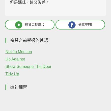
但是媽咪，這又沒差。
觀賞完整影片
分享至FB
複習之前學過的片語
Not To Mention
Up Against
Show Someone The Door
Tidy Up
造句練習