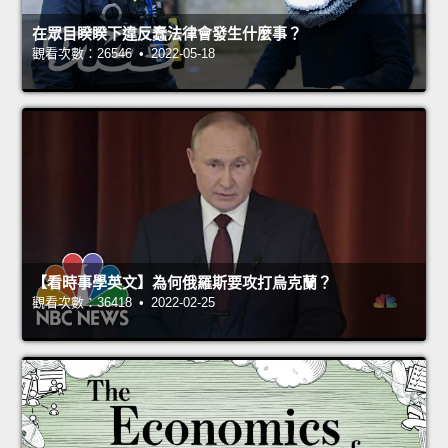
在眾目睽睽下違反蠢法律會發生什麼事？
觀看次數：26546 • 2022-05-18
【看時事學英文】為何俄羅斯要攻打烏克蘭？
觀看次數：36418 • 2022-02-25