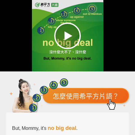
怎麼使用希平方片語？
no big deal
But, Mommy, it's
.