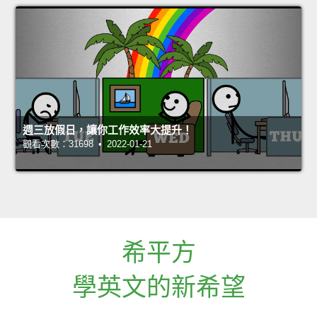
週三放假日，讓你工作效率大提升！
觀看次數：31698 • 2022-01-21
希平方
學英文的新希望