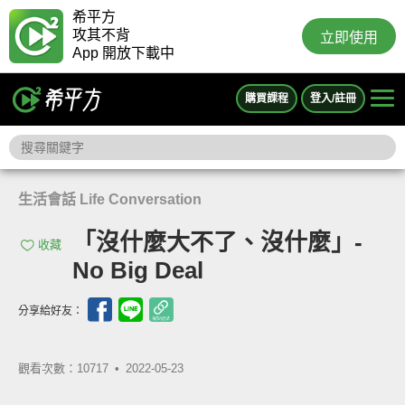
希平方
攻其不背
立即使用
App 開放下載中
購買課程
登入/註冊
生活會話 Life Conversation
「沒什麼大不了、沒什麼」-
收藏
No Big Deal
分享給好友：
觀看次數：10717 •
2022-05-23