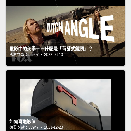
電影中的美學－－什麼是『荷蘭式鏡頭』？
觀看次數：38997 • 2022-03-10
如何寫道歉信
觀看次數：33947 • 2021-12-23