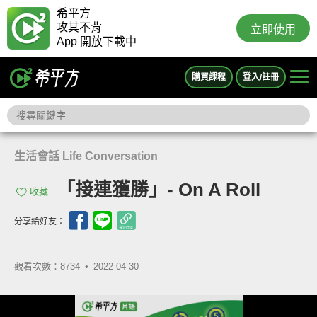
希平方
攻其不背
立即使用
App 開放下載中
購買課程
登入/註冊
生活會話 Life Conversation
「接連獲勝」- On A Roll
收藏
分享給好友：
觀看次數：8734 •
2022-04-30