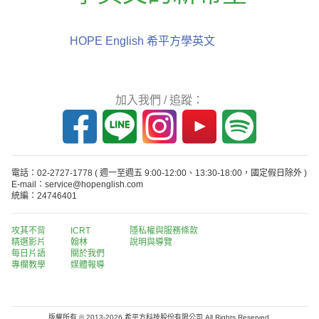
HOPE English 希平方學英文
加入我們 / 追蹤：
電話：02-2727-1778
( 週一至週五 9:00-12:00、13:30-18:00，國定假日除外 )
E-mail：service@hopenglish.com
統編：24746401
攻其不背
ICRT
隱私權與服務條款
精選影片
翰林
說明與導覽
每日片語
關於我們
專欄教學
媒體報導
版權所有 © 2013-2026 希平方科技股份有限公司 All Rights Reserved.