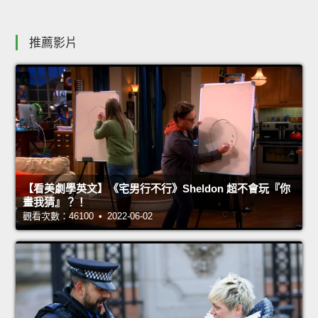
推薦影片
【看美劇學英文】《宅男行不行》Sheldon 超不會玩『你
畫我猜』？！
觀看次數：46100 • 2022-06-02