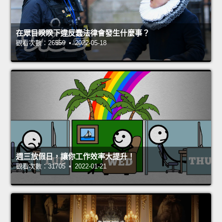
在眾目睽睽下違反蠢法律會發生什麼事？
觀看次數：26559 • 2022-05-18
週三放假日，讓你工作效率大提升！
觀看次數：31705 • 2022-01-21