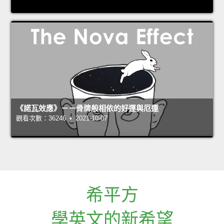
《諾瓦效應》－－骨牌般相依的好運與厄運
觀看次數：36246 • 2021-10-07
希平方
學英文的新希望