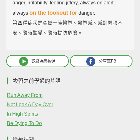
anger, irritability, feeling jittery, always on alert,
on the lookout for
always
danger.
第四種症狀是突然一陣憤怒、易怒感、感到緊張不
安、隨時警覺、隨時提防危險。
觀賞完整影片
分享至FB
複習之前學過的片語
Run Away From
Not Look A Day Over
In High Spirits
Be Dying To Do