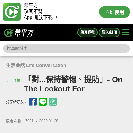
希平方
攻其不背
立即使用
App 開放下載中
購買課程
登入/註冊
生活會話 Life Conversation
「對...保持警惕、提防」- On
收藏
The Lookout For
分享給好友：
觀看次數：7951 •
2022-01-28