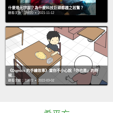
什麼是元宇宙？為什麼科技巨頭都趨之若鶩？
觀看次數：28810 • 2021-11-12
《Domics 的手繪故事》當你不小心說『你也是』的時
候…
觀看次數：31672 • 2022-03-02