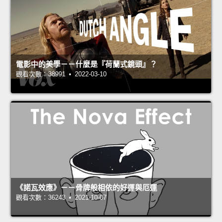
電影中的美學－－什麼是『荷蘭式鏡頭』？
觀看次數：38991 • 2022-03-10
《諾瓦效應》－－骨牌般相依的好運與厄運
觀看次數：36243 • 2021-10-07