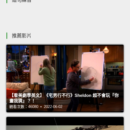
造句練習
推薦影片
【看美劇學英文】《宅男行不行》Sheldon 超不會玩『你
畫我猜』？！
觀看次數：46080 • 2022-06-02