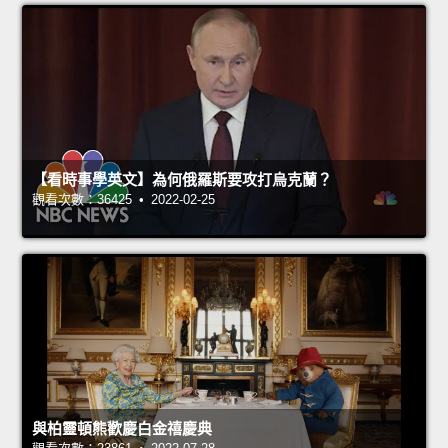
【看時事學英文】為何俄羅斯要攻打烏克蘭？
觀看次數：36425 • 2022-02-25
與柏靈頓熊歡慶白金禧慶典