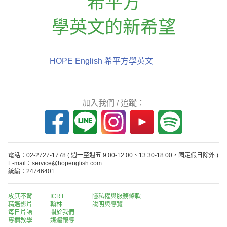
希平方
學英文的新希望
HOPE English 希平方學英文
加入我們 / 追蹤：
電話：02-2727-1778
( 週一至週五 9:00-12:00、13:30-18:00，國定假日除外 )
E-mail：service@hopenglish.com
統編：24746401
攻其不背
ICRT
隱私權與服務條款
精選影片
翰林
說明與導覽
每日片語
關於我們
專欄教學
媒體報導