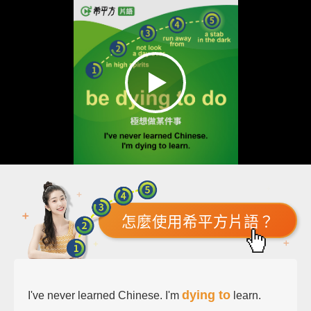
怎麼使用希平方片語？
dying to
I've never learned Chinese. I'm
learn.