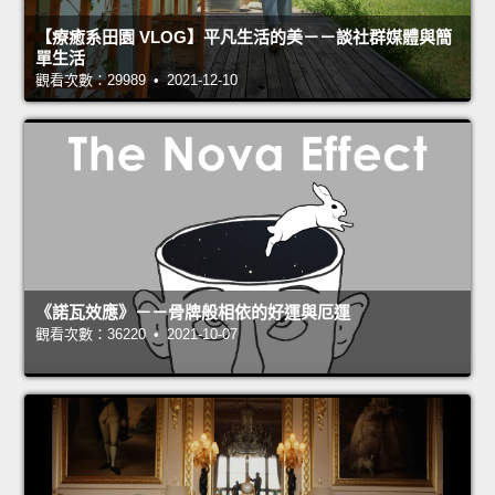
【療癒系田園 VLOG】平凡生活的美－－談社群媒體與簡
單生活
觀看次數：29989 • 2021-12-10
《諾瓦效應》－－骨牌般相依的好運與厄運
觀看次數：36220 • 2021-10-07