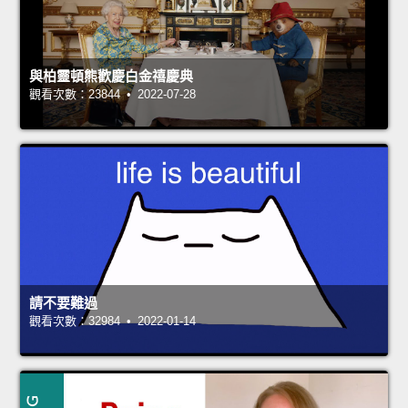
與柏靈頓熊歡慶白金禧慶典
觀看次數：23844 • 2022-07-28
請不要難過
觀看次數：32984 • 2022-01-14