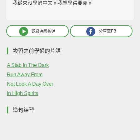
我從來沒學過中文。我想學得要命。
觀賞完整影片
分享至FB
複習之前學過的片語
A Stab In The Dark
Run Away From
Not Look A Day Over
In High Spirits
造句練習