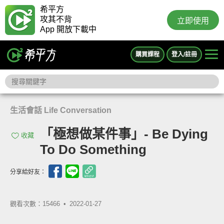
希平方
攻其不背
立即使用
App 開放下載中
購買課程
登入/註冊
生活會話 Life Conversation
「極想做某件事」- Be Dying
收藏
To Do Something
分享給好友：
觀看次數：15466 •
2022-01-27