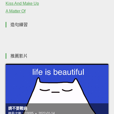
Kiss And Make Up
A Matter Of
造句練習
推薦影片
請不要難過
觀看次數：33005 • 2022-01-14