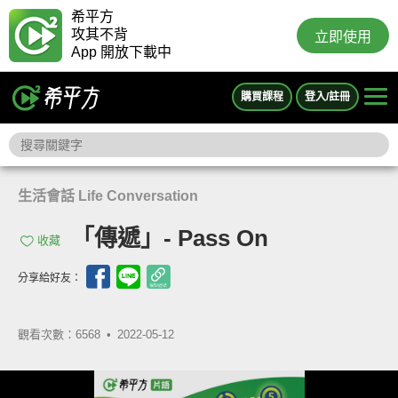
希平方
攻其不背
立即使用
App 開放下載中
購買課程
登入/註冊
生活會話 Life Conversation
「傳遞」- Pass On
收藏
分享給好友：
觀看次數：6568 •
2022-05-12