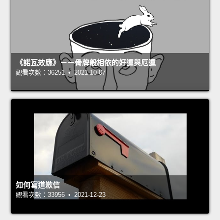
《諾瓦效應》－－骨牌般相依的好運與厄運
觀看次數：36251 • 2021-10-07
如何寫道歉信
觀看次數：33956 • 2021-12-23