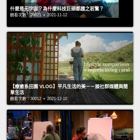
什麼是元宇宙？為什麼科技巨頭都趨之若鶩？
觀看次數：28821 • 2021-11-12
【療癒系田園 VLOG】平凡生活的美－－談社群媒體與簡
單生活
觀看次數：30012 • 2021-12-10