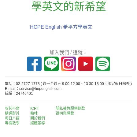
學英文的新希望
HOPE English 希平方學英文
加入我們 / 追蹤：
電話：02-2727-1778
( 週一至週五 9:00-12:00、13:30-18:00，國定假日除外 )
E-mail：service@hopenglish.com
統編：24746401
攻其不背
ICRT
隱私權與服務條款
精選影片
翰林
說明與導覽
每日片語
關於我們
專欄教學
媒體報導