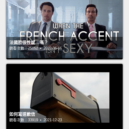
法國腔很性感…嗎？
觀看次數：25052 • 2022-06-16
如何寫道歉信
觀看次數：33919 • 2021-12-23