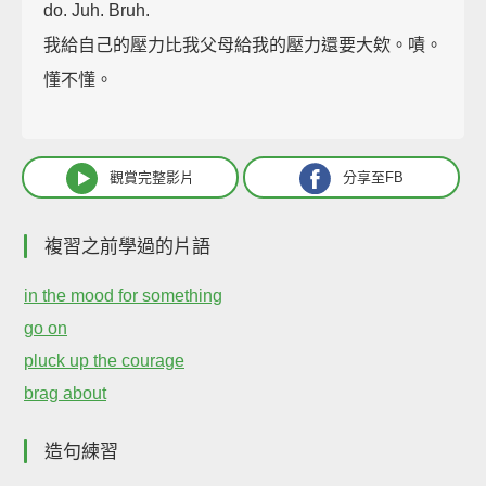
do. Juh. Bruh.
我給自己的壓力比我父母給我的壓力還要大欸。嘖。
懂不懂。
觀賞完整影片
分享至FB
複習之前學過的片語
in the mood for something
go on
pluck up the courage
brag about
造句練習