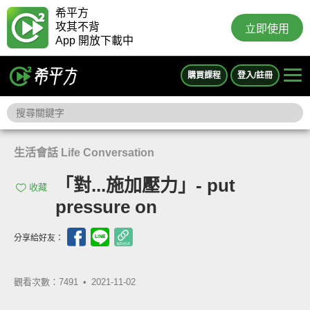
希平方
攻其不背
立即使用
App 開放下載中
購買課程
登入/註冊
生活會話 Life Conversation
「對...施加壓力」- put
收藏
pressure on
分享給好友：
觀看次數：7491 •
2021-11-02