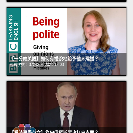
【一分鐘英語】如何有禮貌地給予他人建議？
觀看次數：37242 • 2021-12-03
【看時事學英文】為何俄羅斯要攻打烏克蘭？