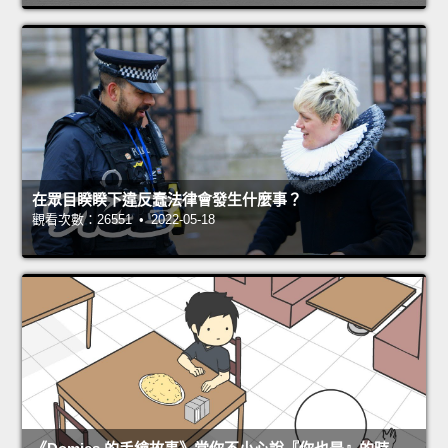
在眾目睽睽下違反蠢法律會發生什麼事？
觀看次數：26551 • 2022-05-18