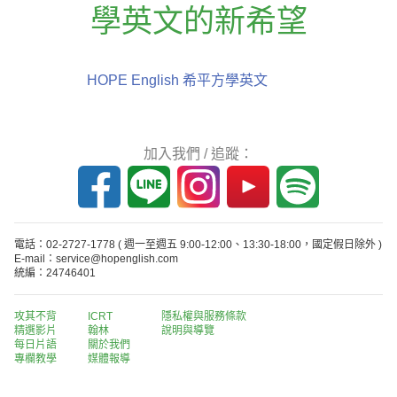
學英文的新希望
HOPE English 希平方學英文
加入我們 / 追蹤：
電話：02-2727-1778
( 週一至週五 9:00-12:00、13:30-18:00，國定假日除外 )
E-mail：service@hopenglish.com
統編：24746401
攻其不背
ICRT
隱私權與服務條款
精選影片
翰林
說明與導覽
每日片語
關於我們
專欄教學
媒體報導