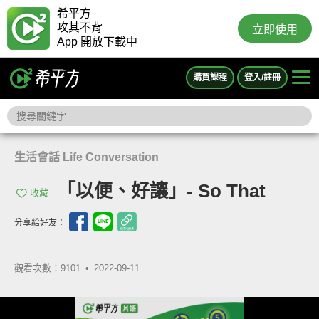
希平方
攻其不背
立即使用
App 開放下載中
購買課程
登入/註冊
生活會話 Life Conversation
「以便、好讓」- So That
收藏
分享給好友：
觀看次數：9101 •
2022-09-11