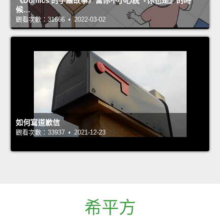
《Domics 的手繪故事》當你不小心說『你也是』的時
候…
觀看次數：31666 • 2022-03-02
如何寫道歉信
觀看次數：33937 • 2021-12-23
希平方