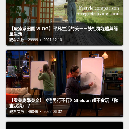
【療癒系田園 VLOG】平凡生活的美－－談社群媒體與簡
單生活
觀看次數：29999 • 2021-12-10
【看美劇學英文】《宅男行不行》Sheldon 超不會玩『你
畫我猜』？！
觀看次數：46046 • 2022-06-02