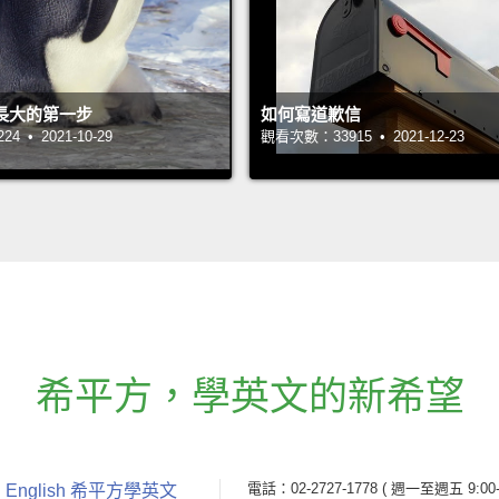
長大的第一步
如何寫道歉信
 • 2021-10-29
觀看次數：33915 • 2021-12-23
希平方
，
學英文的新希望
電話：02-2727-1778
( 週一至週五 9:00-
 English 希平方學英文