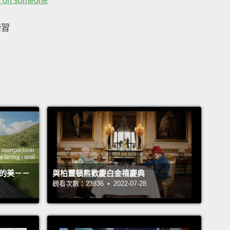
s on someone
練習
活的美－－
與柏靈頓熊歡慶白金禧慶典
觀看次數：23836 • 2022-07-28