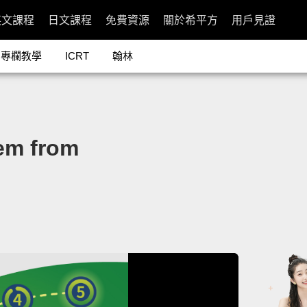
英文課程
日文課程
免費資源
關於希平方
用戶見證
專欄教學
ICRT
翰林
 from