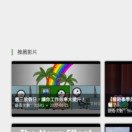
推薦影片
週三放假日，讓你工作效率大提升！
【看時事學
蘭？
觀看次數：31681 • 2022-01-21
觀看次數：36403