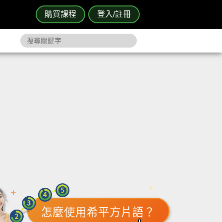
購買課程
登入/註冊
怎麼使用希平方片語？