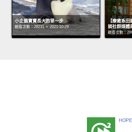
小企鵝寶寶長大的第一步
【療癒系田園
談社群媒體
觀看次數：28231 • 2021-10-29
觀看次數：29991
HOPE