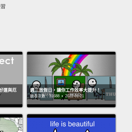
練習
好運與厄
週三放假日，讓你工作效率大提升！
觀看次數：31688 • 2022-01-21