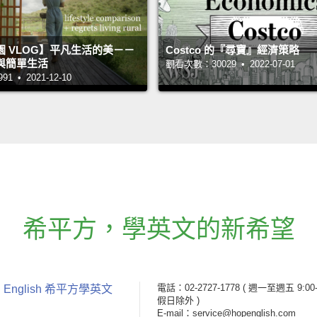
 VLOG】平凡生活的美－－
Costco 的『尋寶』經濟策略
與簡單生活
觀看次數：30029 • 2022-07-01
 • 2021-12-10
希平方
，
學英文的新希望
電話：02-2727-1778
( 週一至週五 9:00-
 English 希平方學英文
假日除外 )
E-mail：service@hopenglish.com