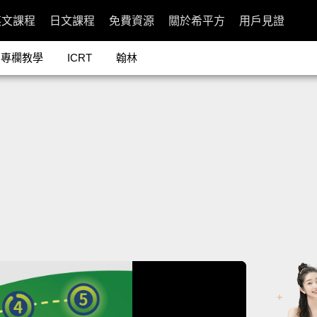
英文課程
日文課程
免費資源
關於希平方
用戶見證
專欄教學
ICRT
翰林