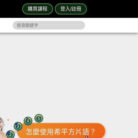
購買課程
登入/註冊
怎麼使用希平方片語？