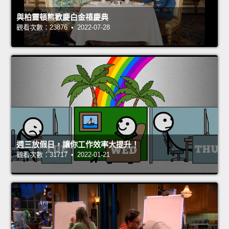
與柏靈頓熊歡慶白金禧慶典
觀看次數：23876 • 2022-07-28
週三放假日，讓你工作效率大提升！
觀看次數：31717 • 2022-01-21