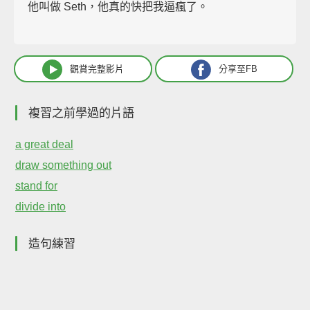
他叫做 Seth，他真的快把我逼瘋了。
觀賞完整影片
分享至FB
複習之前學過的片語
a great deal
draw something out
stand for
divide into
造句練習