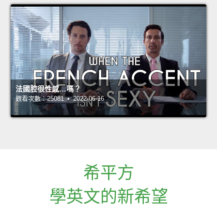
法國腔很性感…嗎？
觀看次數：25081 • 2022-06-16
希平方
學英文的新希望