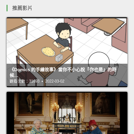
推薦影片
《Domics 的手繪故事》當你不小心說『你也是』的時
候…
觀看次數：31693 • 2022-03-02