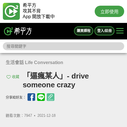
希平方
攻其不背
立即使用
App 開放下載中
購買課程
登入/註冊
生活會話 Life Conversation
「逼瘋某人」- drive
收藏
someone crazy
分享給好友：
觀看次數：7947 •
2021-12-18