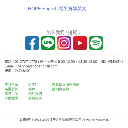
HOPE English 希平方學英文
加入我們 / 追蹤：
電話：02-2727-1778
( 週一至週五 9:00-12:00、13:30-18:00，國定假日除外 )
E-mail：service@hopenglish.com
統編：24746401
攻其不背
ICRT
隱私權與服務條款
精選影片
翰林
說明與導覽
每日片語
關於我們
專欄教學
媒體報導
版權所有 © 2013-2026 希平方科技股份有限公司 All Rights Reserved.