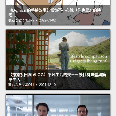
《Domics 的手繪故事》當你不小心說『你也是』的時
候…
觀看次數：31679 • 2022-03-02
【療癒系田園 VLOG】平凡生活的美－－談社群媒體與簡
單生活
觀看次數：30011 • 2021-12-10