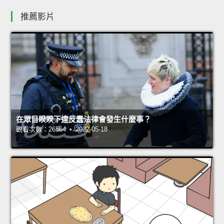
推薦影片
在眾目睽睽下違反蠢法律會發生什麼事？
觀看次數：26564 • 2022-05-18