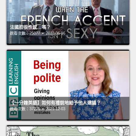
法國腔很性感…嗎？
觀看次數：25077 • 2022-06-16
【一分鐘英語】如何有禮貌地給予他人建議？
觀看次數：37275 • 2021-12-03