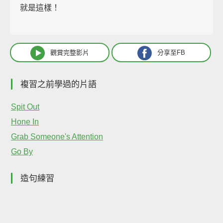
就是這樣！
觀賞完整影片
分享至FB
複習之前學過的片語
Spit Out
Hone In
Grab Someone's Attention
Go By
造句練習