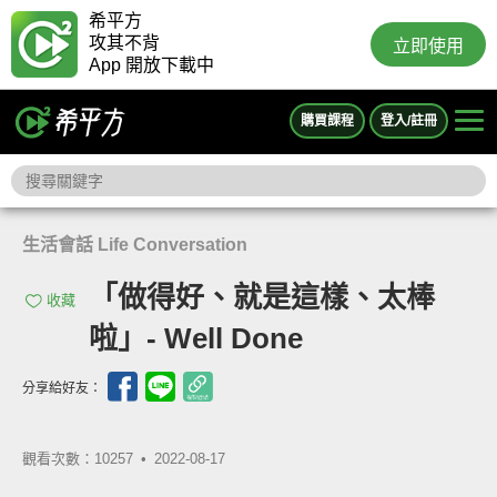
希平方
攻其不背
立即使用
App 開放下載中
購買課程
登入/註冊
生活會話 Life Conversation
「做得好、就是這樣、太棒
收藏
啦」- Well Done
分享給好友：
觀看次數：10257 •
2022-08-17