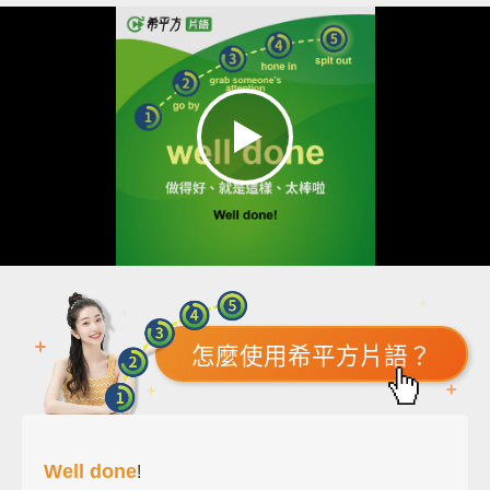
怎麼使用希平方片語？
Well done
!