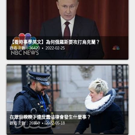
【看時事學英文】為何俄羅斯要攻打烏克蘭？
觀看次數：36420 • 2022-02-25
在眾目睽睽下違反蠢法律會發生什麼事？
觀看次數：26550 • 2022-05-18