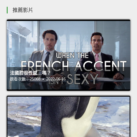
推薦影片
法國腔很性感…嗎？
觀看次數：25068 • 2022-06-16