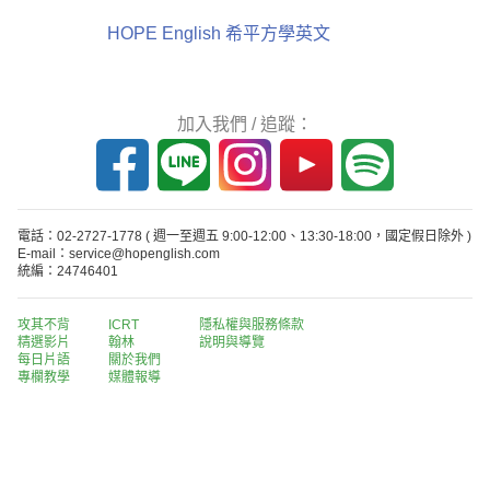
HOPE English 希平方學英文
加入我們 / 追蹤：
電話：02-2727-1778
( 週一至週五 9:00-12:00、13:30-18:00，國定假日除外 )
E-mail：service@hopenglish.com
統編：24746401
攻其不背
ICRT
隱私權與服務條款
精選影片
翰林
說明與導覽
每日片語
關於我們
專欄教學
媒體報導
版權所有 © 2013-2026 希平方科技股份有限公司 All Rights Reserved.