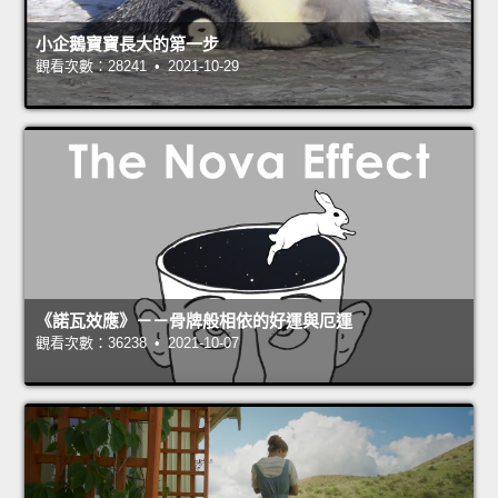
小企鵝寶寶長大的第一步
觀看次數：28241 • 2021-10-29
《諾瓦效應》－－骨牌般相依的好運與厄運
觀看次數：36238 • 2021-10-07