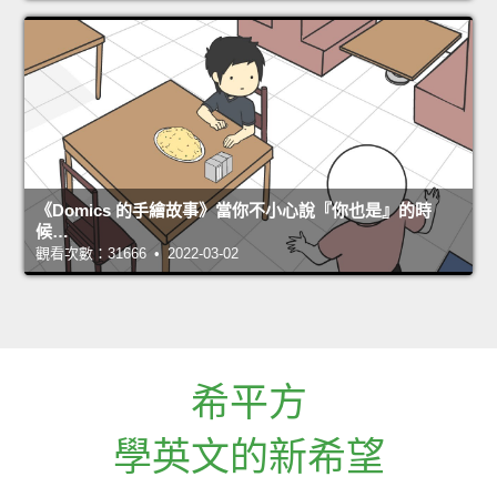
《Domics 的手繪故事》當你不小心說『你也是』的時
候…
觀看次數：31666 • 2022-03-02
希平方
學英文的新希望