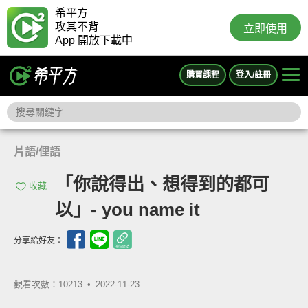
希平方
攻其不背
立即使用
App 開放下載中
購買課程
登入/註冊
片語/俚語
「你說得出、想得到的都可
收藏
以」- you name it
分享給好友：
觀看次數：10213 •
2022-11-23