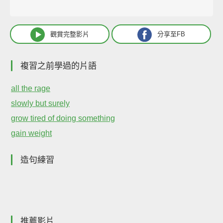
觀賞完整影片
分享至FB
複習之前學過的片語
all the rage
slowly but surely
grow tired of doing something
gain weight
造句練習
推薦影片