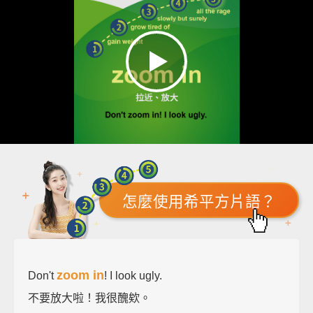
怎麼使用希平方片語？
zoom in
Don't
! I look ugly.
不要放大啦！我很醜欸。