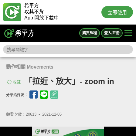
希平方
攻其不背
立即使用
App 開放下載中
購買課程
登入/註冊
動作相關 Movements
「拉近、放大」- zoom in
收藏
分享給好友：
觀看次數：20613 •
2021-12-05