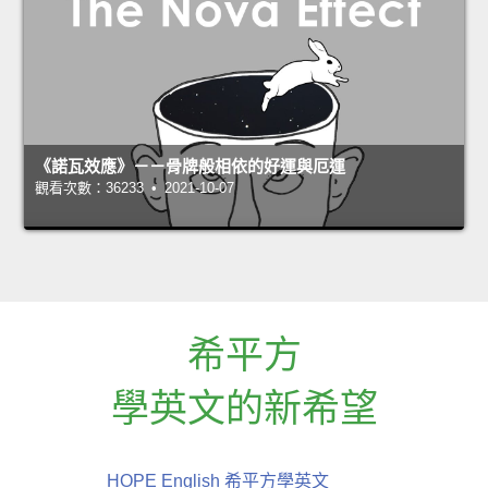
《諾瓦效應》－－骨牌般相依的好運與厄運
觀看次數：36233 • 2021-10-07
希平方
學英文的新希望
HOPE English 希平方學英文