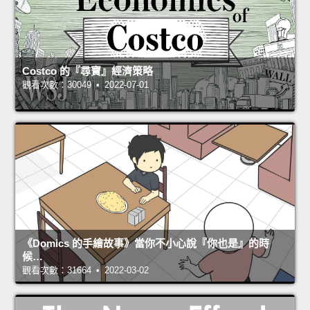
Costco 的『尋寶』經濟策略
觀看次數：30049 • 2022-07-01
《Domics 的手繪故事》當你不小心說『你也是』的時
候…
觀看次數：31664 • 2022-03-02