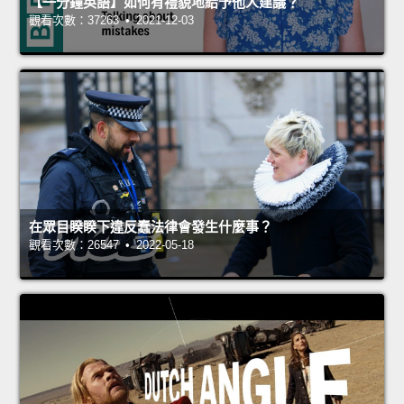
【一分鐘英語】如何有禮貌地給予他人建議？
觀看次數：37263 • 2021-12-03
在眾目睽睽下違反蠢法律會發生什麼事？
觀看次數：26547 • 2022-05-18