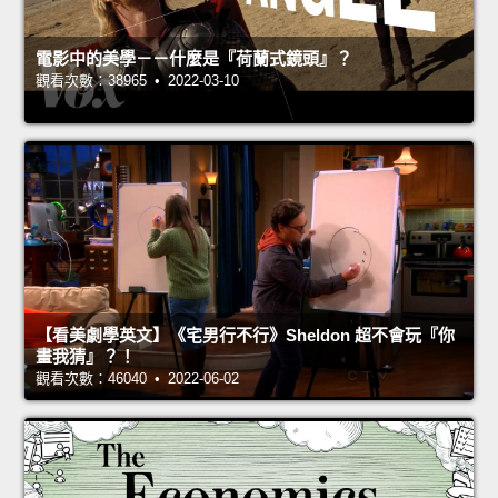
電影中的美學－－什麼是『荷蘭式鏡頭』？
觀看次數：38965 • 2022-03-10
【看美劇學英文】《宅男行不行》Sheldon 超不會玩『你
畫我猜』？！
觀看次數：46040 • 2022-06-02