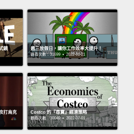
式鏡
週三放假日，讓你工作效率大提升！
觀看次數：31699 • 2022-01-21
攻打烏克
Costco 的『尋寶』經濟策略
觀看次數：30049 • 2022-07-01