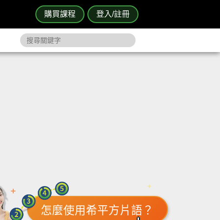
購買課程
登入/註冊
怎麼使用希平方片語？