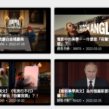
歡慶白金禧慶典
電影中的美學－－什麼是『荷蘭
頭』？
 • 2022-07-28
觀看次數：38976 • 2022-03-10
英文】《宅男行不行》
【看時事學英文】為何俄羅斯要
n 超不會玩『你畫我猜』？！
蘭？
 • 2022-06-02
觀看次數：36420 • 2022-02-25