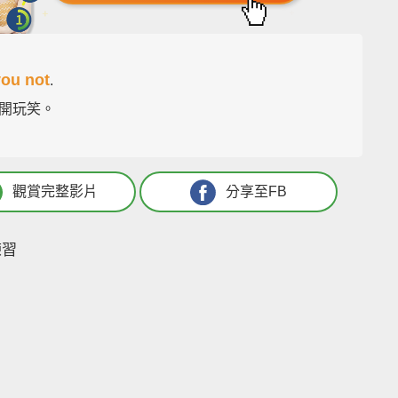
you not
.
開玩笑。
觀賞完整影片
分享至FB
練習