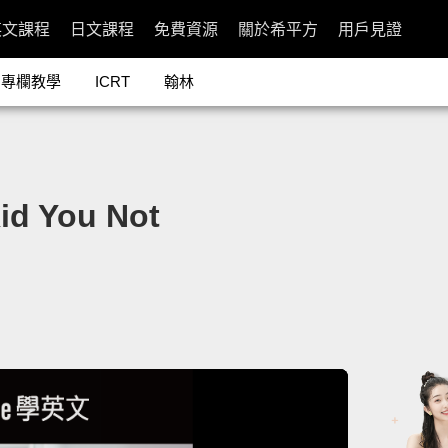
英文課程
日文課程
免費資源
關於希平方
用戶見證
專欄教學
ICRT
翰林
 You Not