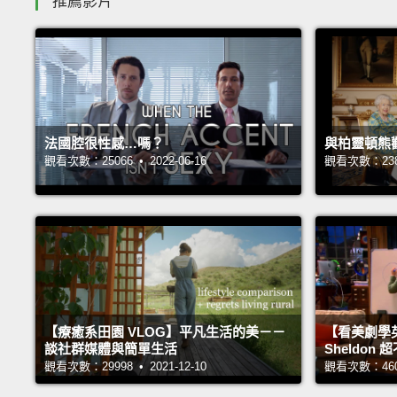
推薦影片
法國腔很性感…嗎？
與柏靈頓熊
觀看次數：25066 • 2022-06-16
觀看次數：23856
【療癒系田園 VLOG】平凡生活的美－－
【看美劇學
談社群媒體與簡單生活
Sheldo
觀看次數：29998 • 2021-12-10
觀看次數：46040