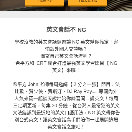
了解希平方
了解攻其不背
英文會話不 NG
學校沒教的英文會話練習讓 NG 英文幫你搞定！害
怕跟外國人交談嗎？
渴望自己英文會話流利？
希平方和 ICRT 聯合打造最強英文學習節目【 NG
英文】來囉！
希平方 John 老師每周邀請【 2 分之一強】節目：法
比歐、賀少俠、賈斯汀、DJ Ray Ray......等國內外
人氣來賓一起談天說地陪你練習開口說英文！每周
三定期更新，每集 30 分鐘，從台灣人最常犯的英文
文法錯誤到最道地的英文口語用法，NG 英文帶你告
別台式英文！讓英文會話高手們陪你一起展開這場
英文會話之旅吧！