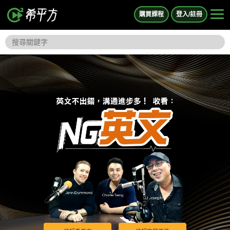
購買課程
登入/註冊