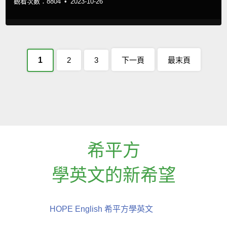
觀看次數：8804 •
2023-10-26
1
2
3
下一頁
最末頁
希平方
學英文的新希望
HOPE English 希平方學英文