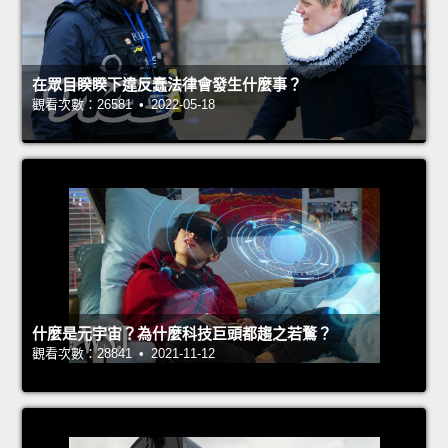
在眾目睽睽下違反蠢法律會發生什麼事？
觀看次數：26581 • 2022-05-18
什麼是元宇宙？為什麼科技巨頭都趨之若鶩？
觀看次數：28841 • 2021-11-12