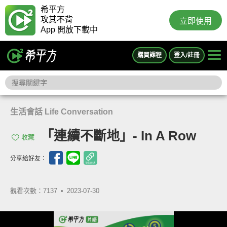
希平方
攻其不背
立即使用
App 開放下載中
購買課程
登入/註冊
生活會話 Life Conversation
「連續不斷地」- In A Row
收藏
分享給好友：
觀看次數：7137 •
2023-07-30