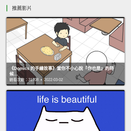
推薦影片
《Domics 的手繪故事》當你不小心說『你也是』的時
候…
觀看次數：31708 • 2022-03-02