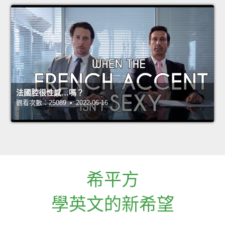
法國腔很性感…嗎？
觀看次數：25089 • 2022-06-16
希平方
學英文的新希望