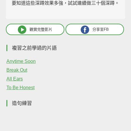
要知道這些深蹲效果多強，試試連續做三十個深蹲。
觀賞完整影片
分享至FB
複習之前學過的片語
Anytime Soon
Break Out
All Ears
To Be Honest
造句練習